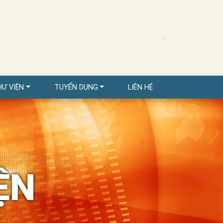
HƯ VIỆN
TUYỂN DỤNG
LIÊN HỆ
ỆN