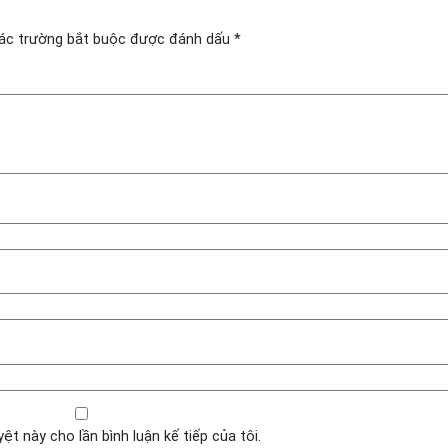
ác trường bắt buộc được đánh dấu
*
yệt này cho lần bình luận kế tiếp của tôi.