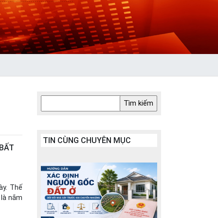
TIN CÙNG CHUYÊN MỤC
 BẤT
ày. Thế
 là nắm