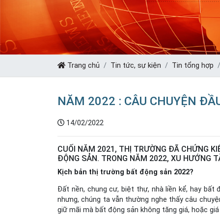
Trang chủ
Tin tức, sự kiện
Tin tổng hợp
NĂM 2022 : CÂU CHUYỆN ĐẦ
14/02/2022
CUỐI NĂM 2021, THỊ TRƯỜNG ĐÃ CHỨNG KI
ĐỘNG SẢN. TRONG NĂM 2022, XU HƯỚNG TĂ
Kịch bản thị trường bất động sản 2022?
Đất nền, chung cư, biệt thự, nhà liền kể, hay bấ
nhưng, chúng ta vẫn thường nghe thấy câu chuyện,
giữ mãi mà bất động sản không tăng giá, hoặc gi