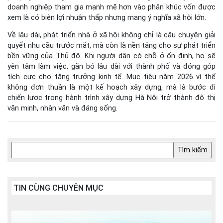
doanh nghiệp tham gia mạnh mẽ hơn vào phân khúc vốn được
xem là có biên lợi nhuận thấp nhưng mang ý nghĩa xã hội lớn.
Về lâu dài, phát triển nhà ở xã hội không chỉ là câu chuyện giải
quyết nhu cầu trước mắt, mà còn là nền tảng cho sự phát triển
bền vững của Thủ đô. Khi người dân có chỗ ở ổn định, họ sẽ
yên tâm làm việc, gắn bó lâu dài với thành phố và đóng góp
tích cực cho tăng trưởng kinh tế. Mục tiêu năm 2026 vì thế
không đơn thuần là một kế hoạch xây dựng, mà là bước đi
chiến lược trong hành trình xây dựng Hà Nội trở thành đô thị
văn minh, nhân văn và đáng sống.
TIN CÙNG CHUYÊN MỤC