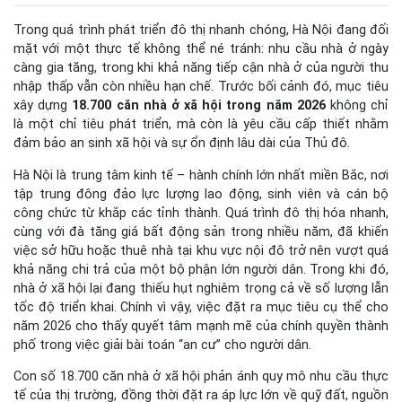
Trong quá trình phát triển đô thị nhanh chóng, Hà Nội đang đối
mặt với một thực tế không thể né tránh: nhu cầu nhà ở ngày
càng gia tăng, trong khi khả năng tiếp cận nhà ở của người thu
nhập thấp vẫn còn nhiều hạn chế. Trước bối cảnh đó, mục tiêu
xây dựng
18.700 căn nhà ở xã hội trong năm 2026
không chỉ
là một chỉ tiêu phát triển, mà còn là yêu cầu cấp thiết nhằm
đảm bảo an sinh xã hội và sự ổn định lâu dài của Thủ đô.
Hà Nội là trung tâm kinh tế – hành chính lớn nhất miền Bắc, nơi
tập trung đông đảo lực lượng lao động, sinh viên và cán bộ
công chức từ khắp các tỉnh thành. Quá trình đô thị hóa nhanh,
cùng với đà tăng giá bất động sản trong nhiều năm, đã khiến
việc sở hữu hoặc thuê nhà tại khu vực nội đô trở nên vượt quá
khả năng chi trả của một bộ phận lớn người dân. Trong khi đó,
nhà ở xã hội lại đang thiếu hụt nghiêm trọng cả về số lượng lẫn
tốc độ triển khai. Chính vì vậy, việc đặt ra mục tiêu cụ thể cho
năm 2026 cho thấy quyết tâm mạnh mẽ của chính quyền thành
phố trong việc giải bài toán “an cư” cho người dân.
Con số 18.700 căn nhà ở xã hội phản ánh quy mô nhu cầu thực
tế của thị trường, đồng thời đặt ra áp lực lớn về quỹ đất, nguồn