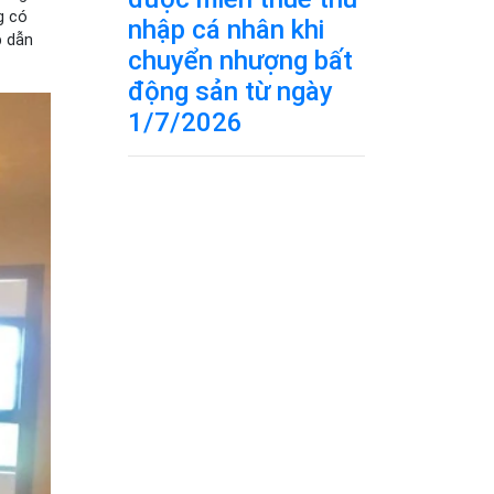
g có
nhập cá nhân khi
p dẫn
chuyển nhượng bất
động sản từ ngày
1/7/2026