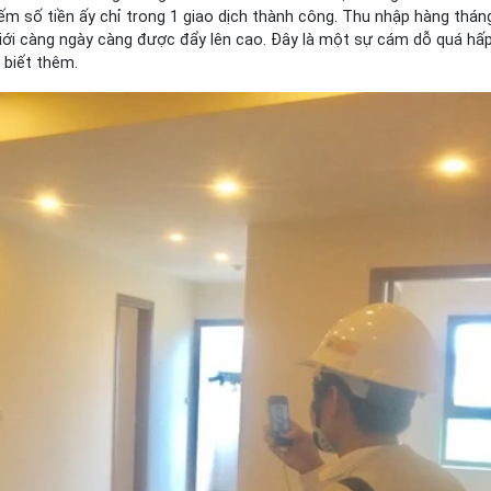
iếm số tiền ấy chỉ trong 1 giao dịch thành công. Thu nhập hàng thán
 giới càng ngày càng được đẩy lên cao. Đây là một sự cám dỗ quá hấ
 biết thêm.