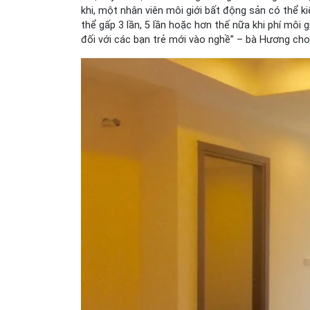
khi, một nhân viên môi giới bất động sản có thể k
thể gấp 3 lần, 5 lần hoặc hơn thế nữa khi phí môi
đối với các bạn trẻ mới vào nghề” – bà Hương cho