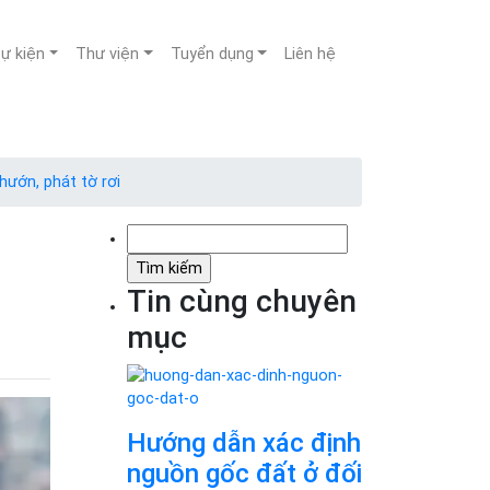
sự kiện
Thư viện
Tuyển dụng
Liên hệ
hướn, phát tờ rơi
Tìm
kiếm
cho:
Tin cùng chuyên
mục
Hướng dẫn xác định
nguồn gốc đất ở đối