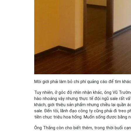
Môi giới phải làm bỏ chi phí quảng cáo để tìm khá
Tuy nhiên, ở góc độ nhìn nhận khác, ông Vũ Trườ
hào nhoáng vậy nhưng thực tế đội ngũ sale rất vất 
khách, giới thiệu sản phẩm nhưng chiều lại quần áo
sale. Đến tôi, lãnh đạo công ty cũng phải đi tre
tiền chục triệu hoa hổng. Muốn sống được bằng ng
Ông Thắng còn cho biết thêm, trong thời buổi cạnh