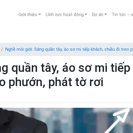
Giới thiệu
Lĩnh vực hoạt động
Dự án
Tin tức – 
Nghề môi giới: Sáng quần tây, áo sơ mi tiếp khách, chiều đi treo p
g quần tây, áo sơ mi tiếp
o phướn, phát tờ rơi