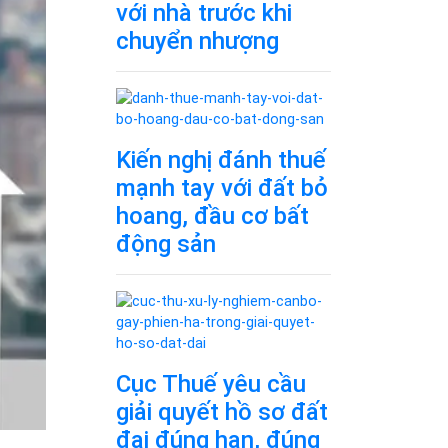
với nhà trước khi
chuyển nhượng
Kiến nghị đánh thuế
mạnh tay với đất bỏ
hoang, đầu cơ bất
động sản
Cục Thuế yêu cầu
giải quyết hồ sơ đất
đai đúng hạn, đúng