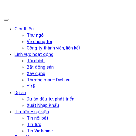
Giới thiệu
Thư ngỏ
Về chúng tôi
Công ty thành viên, liên kết
Lĩnh vực hoạt động
Tài chính
Bất động sản
Xây dựng
Thương mại – Dịch vụ
Y tế
Dự án
Dự án đầu tư, phát triển
Xuất Nhập Khẩu
Tin tức – sự kiện
Tin nổi bật
Tin tức
Tin Vietshine