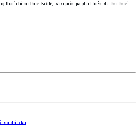
g thuế chồng thuế. Bởi lẽ, các quốc gia phát triển chỉ thu thuế
ồ sơ đất đai