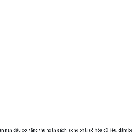
găn nạn đầu cơ, tăng thu ngân sách, song phải số hóa dữ liệu, đảm b