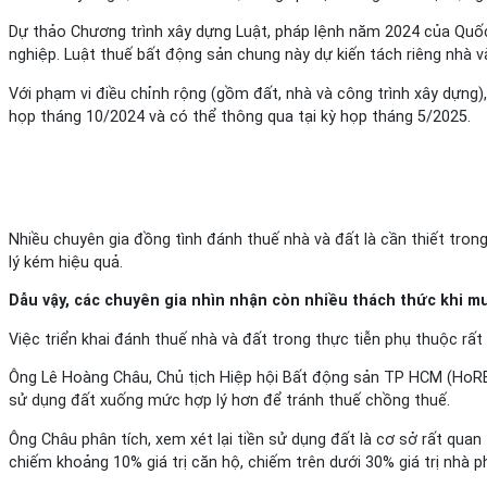
Dự thảo Chương trình xây dựng Luật, pháp lệnh năm 2024 của Quốc
nghiệp. Luật thuế bất động sản chung này dự kiến tách riêng nhà v
Với phạm vi điều chỉnh rộng (gồm đất, nhà và công trình xây dựng),
họp tháng 10/2024 và có thể thông qua tại kỳ họp tháng 5/2025.
Nhiều chuyên gia đồng tình đánh thuế nhà và đất là cần thiết tron
lý kém hiệu quả.
Dẫu vậy, các chuyên gia nhìn nhận còn nhiều thách thức khi 
Việc triển khai đánh thuế nhà và đất trong thực tiễn phụ thuộc rất
Ông Lê Hoàng Châu, Chủ tịch Hiệp hội Bất động sản TP HCM (HoREA)
sử dụng đất xuống mức hợp lý hơn để tránh thuế chồng thuế.
Ông Châu phân tích, xem xét lại tiền sử dụng đất là cơ sở rất qu
chiếm khoảng 10% giá trị căn hộ, chiếm trên dưới 30% giá trị nhà phố