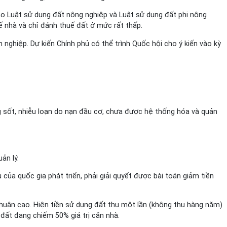
ho Luật sử dụng đất nông nghiệp và Luật sử dụng đất phi nông
ế nhà và chỉ đánh thuế đất ở mức rất thấp.
 nghiệp. Dự kiến Chính phủ có thể trình Quốc hội cho ý kiến vào kỳ
ng sốt, nhiễu loạn do nạn đầu cơ, chưa được hệ thống hóa và quản
ản lý.
ủa quốc gia phát triển, phải giải quyết được bài toán giảm tiền
thuận cao. Hiện tiền sử dụng đất thu một lần (không thu hàng năm)
g đất đang chiếm 50% giá trị căn nhà.