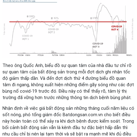
Theo ông Quốc Anh, biểu đồ sự quan tâm của nhà đầu tư chỉ rõ
sự quan tâm của bất động sản trong mỗi đợt dịch ghi nhận tốc
độ giảm thấp dần. Và đến đợt dịch thứ 4 đường biểu đồ quan
tâm đi ngang, không xuất hiện những điểm gãy sóng như các đợt
bùng nổ covid-19 trước đó. Điều này có thể thấy rõ, tâm lý thị
trường đã vững hơn trước những thông tin dịch bệnh bùng phát.
Nhận định về việc giá bất động sản những tháng cuối năm liệu có
sốt nóng, phó tổng giám đốc Batdongsan.com.vn cho biết điều
này hoàn toàn có thể xảy ra khi dịch bệnh được kiểm soát. Trong
bối cảnh bất động sản vẫn là kênh đầu tư đặc biệt hấp dẫn thì
nhu cầu chỉ bị nén lại tạm thời và sẽ bật ra mạnh mẽ khi đủ điều