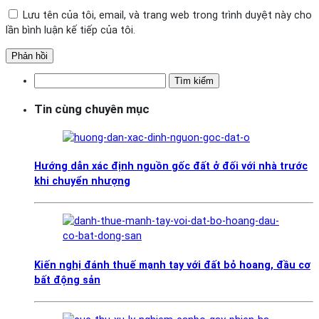
Lưu tên của tôi, email, và trang web trong trình duyệt này cho
lần bình luận kế tiếp của tôi.
Tìm
kiếm
Tin cùng chuyên mục
cho:
Hướng dẫn xác định nguồn gốc đất ở đối với nhà trước
khi chuyển nhượng
Kiến nghị đánh thuế mạnh tay với đất bỏ hoang, đầu cơ
bất động sản