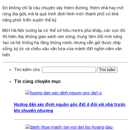
Đó không chỉ là câu chuyện xây thêm đường, thêm nhà hay mở
rộng địa giới, mà là quá trình định hình một thành phố có khả
năng phát triển xuyên thế kỷ.
Một Hà Nội tương lai có thể sở hữu metro phủ khắp, các cực đô
thị hiện đại, không gian xanh ven sông, trung tâm đổi mới sáng
tạo và hệ thống hạ tầng thông minh, nhưng vẫn giữ được nhịp
sống, ký ức và chiều sâu văn hóa của mảnh đất nghìn năm văn
hiến.
Tìm kiếm cho:
Tin cùng chuyên mục
Hướng dẫn xác định nguồn gốc đất ở đối với nhà trước
khi chuyển nhượng