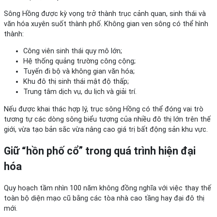
Sông Hồng được kỳ vọng trở thành trục cảnh quan, sinh thái và
văn hóa xuyên suốt thành phố. Không gian ven sông có thể hình
thành:
Công viên sinh thái quy mô lớn;
Hệ thống quảng trường công cộng;
Tuyến đi bộ và không gian văn hóa;
Khu đô thị sinh thái mật độ thấp;
Trung tâm dịch vụ, du lịch và giải trí.
Nếu được khai thác hợp lý, trục sông Hồng có thể đóng vai trò
tương tự các dòng sông biểu tượng của nhiều đô thị lớn trên thế
giới, vừa tạo bản sắc vừa nâng cao giá trị bất động sản khu vực.
Giữ “hồn phố cổ” trong quá trình hiện đại
hóa
Quy hoạch tầm nhìn 100 năm không đồng nghĩa với việc thay thế
toàn bộ diện mạo cũ bằng các tòa nhà cao tầng hay đại đô thị
mới.