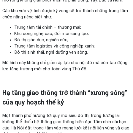
mở rộng không gian phát triển về phía Đông, Tây, Bắc và Nam.
Các khu vực vệ tinh được kỳ vọng sẽ trở thành những trung tâm
chức năng riêng biệt như:
Trung tâm tài chính – thương mại;
Khu công nghệ cao, đổi mới sáng tạo;
Đô thị giáo dục, nghiên cứu;
Trung tâm logistics và công nghiệp xanh;
Đô thị sinh thái, nghỉ dưỡng ven sông.
Mô hình này không chỉ giảm áp lực cho nội đô mà còn tạo động
lực tăng trưởng mới cho toàn vùng Thủ đô.
Hạ tầng giao thông trở thành “xương sống”
của quy hoạch thế kỷ
Một thành phố hướng tới quy mô siêu đô thị trong tương lai
không thể thiếu hệ thống giao thông hiện đại. Tầm nhìn dài hạn
của Hà Nội đặt trọng tâm vào mạng lưới kết nối liên vùng và giao