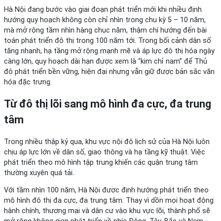
Hà Nội đang bước vào giai đoạn phát triển mới khi nhiều định
hướng quy hoạch không còn chỉ nhìn trong chu kỳ 5 – 10 năm,
mà mở rộng tầm nhìn hàng chục năm, thậm chí hướng đến bài
toán phát triển đô thị trong 100 năm tới. Trong bối cảnh dân số
tăng nhanh, hạ tầng mở rộng mạnh mẽ và áp lực đô thị hóa ngày
càng lớn, quy hoạch dài hạn được xem là “kim chỉ nam” để Thủ
đô phát triển bền vững, hiện đại nhưng vẫn giữ được bản sắc văn
hóa đặc trưng.
Từ đô thị lõi sang mô hình đa cực, đa trung
tâm
Trong nhiều thập kỷ qua, khu vực nội đô lịch sử của Hà Nội luôn
chịu áp lực lớn về dân số, giao thông và hạ tầng kỹ thuật. Việc
phát triển theo mô hình tập trung khiến các quận trung tâm
thường xuyên quá tải.
Với tầm nhìn 100 năm, Hà Nội được định hướng phát triển theo
mô hình đô thị đa cực, đa trung tâm. Thay vì dồn mọi hoạt động
hành chính, thương mại và dân cư vào khu vực lõi, thành phố sẽ