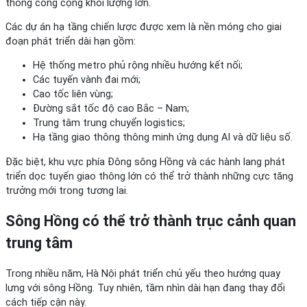
thông công cộng khối lượng lớn.
Các dự án hạ tầng chiến lược được xem là nền móng cho giai
đoạn phát triển dài hạn gồm:
Hệ thống metro phủ rộng nhiều hướng kết nối;
Các tuyến vành đai mới;
Cao tốc liên vùng;
Đường sắt tốc độ cao Bắc – Nam;
Trung tâm trung chuyển logistics;
Hạ tầng giao thông thông minh ứng dụng AI và dữ liệu số.
Đặc biệt, khu vực phía Đông sông Hồng và các hành lang phát
triển dọc tuyến giao thông lớn có thể trở thành những cực tăng
trưởng mới trong tương lai.
Sông Hồng có thể trở thành trục cảnh quan
trung tâm
Trong nhiều năm, Hà Nội phát triển chủ yếu theo hướng quay
lưng với sông Hồng. Tuy nhiên, tầm nhìn dài hạn đang thay đổi
cách tiếp cận này.