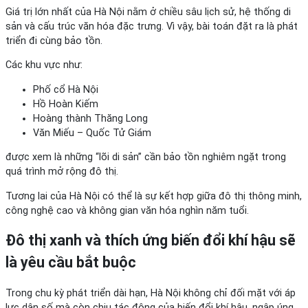
Giá trị lớn nhất của Hà Nội nằm ở chiều sâu lịch sử, hệ thống di
sản và cấu trúc văn hóa đặc trưng. Vì vậy, bài toán đặt ra là phát
triển đi cùng bảo tồn.
Các khu vực như:
Phố cổ Hà Nội
Hồ Hoàn Kiếm
Hoàng thành Thăng Long
Văn Miếu – Quốc Tử Giám
được xem là những “lõi di sản” cần bảo tồn nghiêm ngặt trong
quá trình mở rộng đô thị.
Tương lai của Hà Nội có thể là sự kết hợp giữa đô thị thông minh,
công nghệ cao và không gian văn hóa nghìn năm tuổi.
Đô thị xanh và thích ứng biến đổi khí hậu sẽ
là yêu cầu bắt buộc
Trong chu kỳ phát triển dài hạn, Hà Nội không chỉ đối mặt với áp
lực dân số mà còn chịu tác động của biến đổi khí hậu, ngập úng,