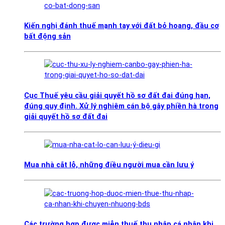
Kiến nghị đánh thuế mạnh tay với đất bỏ hoang, đầu cơ
bất động sản
Cục Thuế yêu cầu giải quyết hồ sơ đất đai đúng hạn,
đúng quy định. Xử lý nghiêm cán bộ gây phiền hà trong
giải quyết hồ sơ đất đai
Mua nhà cắt lỗ, những điều người mua cần lưu ý
Các trường hợp được miễn thuế thu nhập cá nhân khi