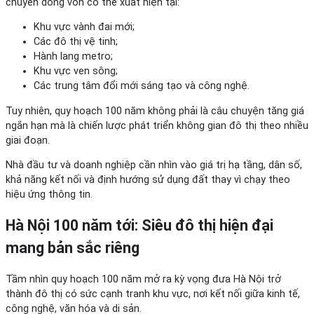
chuyển dòng vốn có thể xuất hiện tại:
Khu vực vành đai mới;
Các đô thị vệ tinh;
Hành lang metro;
Khu vực ven sông;
Các trung tâm đổi mới sáng tạo và công nghệ.
Tuy nhiên, quy hoạch 100 năm không phải là câu chuyện tăng giá
ngắn hạn mà là chiến lược phát triển không gian đô thị theo nhiều
giai đoạn.
Nhà đầu tư và doanh nghiệp cần nhìn vào giá trị hạ tầng, dân số,
khả năng kết nối và định hướng sử dụng đất thay vì chạy theo
hiệu ứng thông tin.
Hà Nội 100 năm tới: Siêu đô thị hiện đại
mang bản sắc riêng
Tầm nhìn quy hoạch 100 năm mở ra kỳ vọng đưa Hà Nội trở
thành đô thị có sức cạnh tranh khu vực, nơi kết nối giữa kinh tế,
công nghệ, văn hóa và di sản.