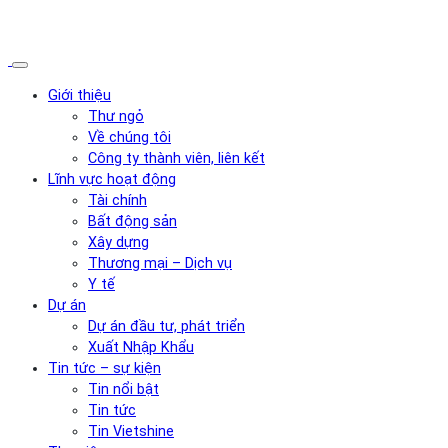
Giới thiệu
Thư ngỏ
Về chúng tôi
Công ty thành viên, liên kết
Lĩnh vực hoạt động
Tài chính
Bất động sản
Xây dựng
Thương mại – Dịch vụ
Y tế
Dự án
Dự án đầu tư, phát triển
Xuất Nhập Khẩu
Tin tức – sự kiện
Tin nổi bật
Tin tức
Tin Vietshine