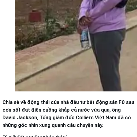
Chia sẻ về động thái của nhà đầu tư bất động sản F0 sau
cơn sốt đất điên cuồng khắp cả nước vừa qua, ông
David Jackson, Tổng giám đốc Colliers Việt Nam đã có
những góc nhìn xung quanh câu chuyện này.