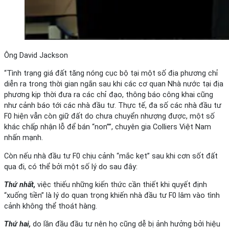
Ông David Jackson
“Tình trạng giá đất tăng nóng cục bộ tại một số địa phương chỉ
diễn ra trong thời gian ngắn sau khi các cơ quan Nhà nước tại địa
phương kịp thời đưa ra các chỉ đạo, thông báo công khai cũng
như cảnh báo tới các nhà đầu tư. Thực tế, đa số các nhà đầu tư
F0 hiện vẫn còn giữ đất do chưa chuyển nhượng được, một số
khác chấp nhận lỗ để bán “non””, chuyên gia Colliers Việt Nam
nhấn mạnh.
Còn nếu nhà đầu tư F0 chịu cảnh “mắc kẹt” sau khi cơn sốt đất
qua đi, có thể bởi một số lý do sau đây:
Th
ứ nhất,
việc thiếu những kiến thức cần thiết khi quyết định
“xuống tiền” là lý do quan trọng khiến nhà đầu tư F0 lâm vào tình
cảnh không thể thoát hàng.
Thứ
hai,
do lần đầu đầu tư nên họ cũng dễ bị ảnh hưởng bởi hiệu