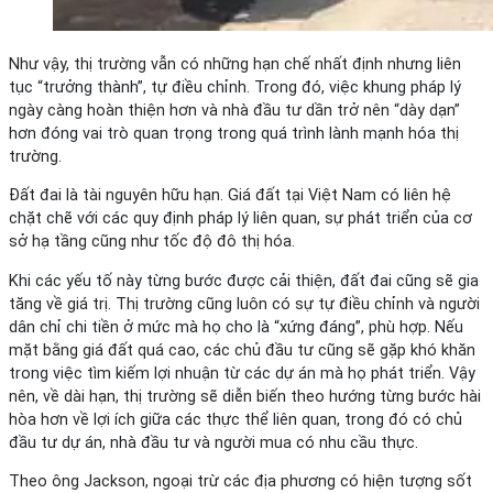
Như vậy, thị trường vẫn có những hạn chế nhất định nhưng liên
tục “trưởng thành”, tự điều chỉnh. Trong đó, việc khung pháp lý
ngày càng hoàn thiện hơn và nhà đầu tư dần trở nên “dày dạn”
hơn đóng vai trò quan trọng trong quá trình lành mạnh hóa thị
trường.
Đất đai là tài nguyên hữu hạn. Giá đất tại Việt Nam có liên hệ
chặt chẽ với các quy định pháp lý liên quan, sự phát triển của cơ
sở hạ tầng cũng như tốc độ đô thị hóa.
Khi các yếu tố này từng bước được cải thiện, đất đai cũng sẽ gia
tăng về giá trị. Thị trường cũng luôn có sự tự điều chỉnh và người
dân chỉ chi tiền ở mức mà họ cho là “xứng đáng”, phù hợp. Nếu
mặt bằng giá đất quá cao, các chủ đầu tư cũng sẽ gặp khó khăn
trong việc tìm kiếm lợi nhuận từ các dự án mà họ phát triển. Vậy
nên, về dài hạn, thị trường sẽ diễn biến theo hướng từng bước hài
hòa hơn về lợi ích giữa các thực thể liên quan, trong đó có chủ
đầu tư dự án, nhà đầu tư và người mua có nhu cầu thực.
Theo ông Jackson, ngoại trừ các địa phương có hiện tượng sốt