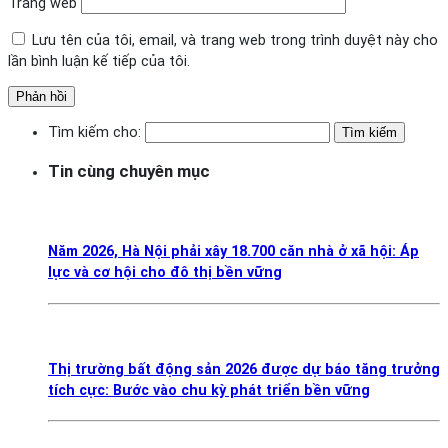
Trang web
Lưu tên của tôi, email, và trang web trong trình duyệt này cho
lần bình luận kế tiếp của tôi.
Tìm kiếm cho:
Tin cùng chuyên mục
Năm 2026, Hà Nội phải xây 18.700 căn nhà ở xã hội: Áp
lực và cơ hội cho đô thị bền vững
Thị trường bất động sản 2026 được dự báo tăng trưởng
tích cực: Bước vào chu kỳ phát triển bền vững