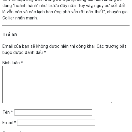
dàng “hoành hành” như trước đây nữa. Tuy vậy, nguy cơ sốt đất
là vẫn còn và các kịch bản ứng phó vẫn rất cần thiết”, chuyên gia
Collier nhấn mạnh.
Trả lời
Email của bạn sẽ không được hiển thị công khai.
Các trường bắt
buộc được đánh dấu
*
Bình luận
*
Tên
*
Email
*