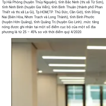
Tp.Hải Phòng (huyện Thủy Nguyên), tỉnh Bắc Ninh (thị xã Từ Sơn),
tỉnh Ninh Bình (huyện Gia Viễn), tỉnh Bình Thuận (thành phố Phan
Thiết và thị xã La Gi), Tp.HCM(TP. Thủ Đức, Cần Giờ), tỉnh Đồng
Nai (Biên Hòa, Nhơn Trạch và Long Thành), tỉnh Bình Phước
(huyện Hớn Quảng), tỉnh Quảng Trị (huyện Gio Linh)…mức tăng
nóng được ghi nhận tại một số điểm cục bộ của một số địa
phương là từ 25 – 45% so với thời điểm quý 4/2020.