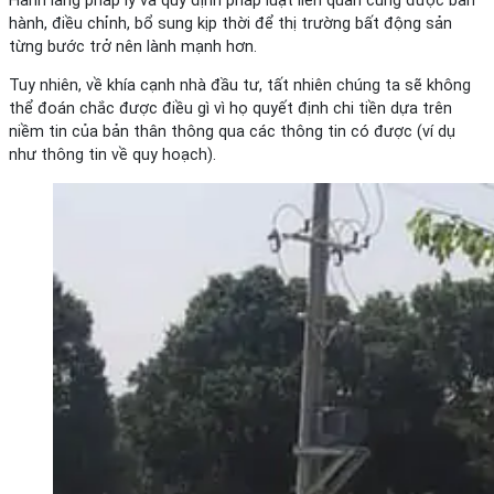
Hành lang pháp lý và quy định pháp luật liên quan cũng được ban
hành, điều chỉnh, bổ sung kịp thời để thị trường bất động sản
từng bước trở nên lành mạnh hơn.
Tuy nhiên, về khía cạnh nhà đầu tư, tất nhiên chúng ta sẽ không
thể đoán chắc được điều gì vì họ quyết định chi tiền dựa trên
niềm tin của bản thân thông qua các thông tin có được (ví dụ
như thông tin về quy hoạch).