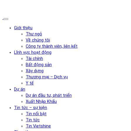
Giới thiệu
Thư ngỏ
Về chúng tôi
Công ty thành viên, liên kết
Lĩnh vực hoạt động
Tài chính
Bất động sản
Xây dựng
Thương mại – Dịch vụ
Y tế
Dự án
Dự án đầu tư, phát triển
Xuất Nhập Khẩu
Tin tức – sự kiện
Tin nổi bật
Tin tức
Tin Vietshine