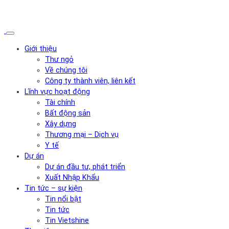
Giới thiệu
Thư ngỏ
Về chúng tôi
Công ty thành viên, liên kết
Lĩnh vực hoạt động
Tài chính
Bất động sản
Xây dựng
Thương mại – Dịch vụ
Y tế
Dự án
Dự án đầu tư, phát triển
Xuất Nhập Khẩu
Tin tức – sự kiện
Tin nổi bật
Tin tức
Tin Vietshine