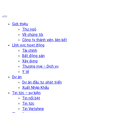
Giới thiệu
Thư ngỏ
Về chúng tôi
Công ty thành viên, liên kết
Lĩnh vực hoạt động
Tài chính
Bất động sản
Xây dựng
Thương mại – Dịch vụ
Y tế
Dự án
Dự án đầu tư, phát triển
Xuất Nhập Khẩu
Tin tức – sự kiện
Tin nổi bật
Tin tức
Tin Vietshine