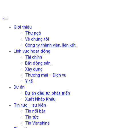
Giới thiệu
Thư ngỏ
Về chúng tôi
Công ty thành viên, liên kết
Lĩnh vực hoạt động
Tài chính
Bất động sản
Xây dựng
Thương mại – Dịch vụ
Y tế
Dự án
Dự án đầu tư, phát triển
Xuất Nhập Khẩu
Tin tức – sự kiện
Tin nổi bật
Tin tức
Tin Vietshine