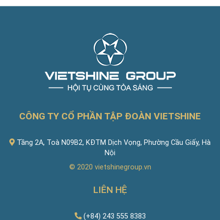
CÔNG TY CỔ PHẦN TẬP ĐOÀN VIETSHINE
Tầng 2A, Toà N09B2, KĐTM Dịch Vọng, Phường Cầu Giấy, Hà
Nội
© 2020
vietshinegroup.vn
LIÊN HỆ
(+84) 243 555 8383