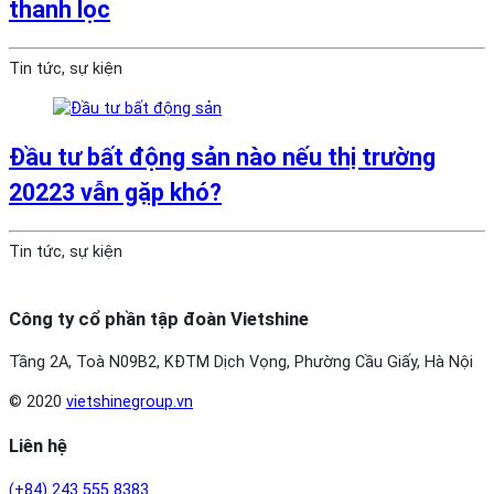
thanh lọc
Tin tức, sự kiện
Đầu tư bất động sản nào nếu thị trường
20223 vẫn gặp khó?
Tin tức, sự kiện
Công ty cổ phần tập đoàn Vietshine
Tầng 2A, Toà N09B2, KĐTM Dịch Vọng, Phường Cầu Giấy, Hà Nội
© 2020
vietshinegroup.vn
Liên hệ
(+84) 243 555 8383