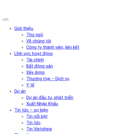
Giới thiệu
Thư ngỏ
Về chúng tôi
Công ty thành viên, liên kết
Lĩnh vực hoạt động
Tài chính
Bất động sản
Xây dựng
Thương mại – Dịch vụ
Y tế
Dự án
Dự án đầu tư, phát triển
Xuất Nhập Khẩu
Tin tức – sự kiện
Tin nổi bật
Tin tức
Tin Vietshine