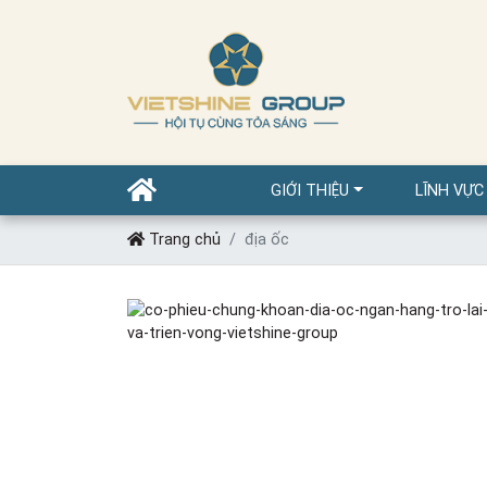
GIỚI THIỆU
LĨNH VỰC
Trang chủ
địa ốc