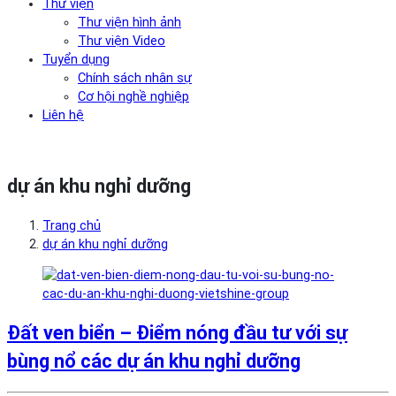
Thư viện
Thư viện hình ảnh
Thư viện Video
Tuyển dụng
Chính sách nhân sự
Cơ hội nghề nghiệp
Liên hệ
dự án khu nghỉ dưỡng
Trang chủ
dự án khu nghỉ dưỡng
Đất ven biển – Điểm nóng đầu tư với sự
bùng nổ các dự án khu nghỉ dưỡng