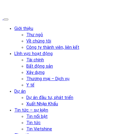
Giới thiệu
Thư ngỏ
Về chúng tôi
Công ty thành viên, liên kết
Lĩnh vực hoạt động
Tài chính
Bất động sản
Xây dựng
Thương mại – Dịch vụ
Y tế
Dự án
Dự án đầu tư, phát triển
Xuất Nhập Khẩu
Tin tức – sự kiện
Tin nổi bật
Tin tức
Tin Vietshine