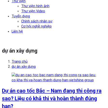
Thư viện
Thư viện hình ảnh
Thư viện Video
Tuyển dụng
Chính sách nhân sự
Cơ hội nghề nghiệp
Liên hệ
dự án xây dựng
Trang chủ
dự án xây dựng
Dự án cao tốc Bắc – Nam đang thi công ra
sao? Liệu có khả thi và hoàn thành đúng
hạn?