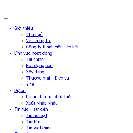
Giới thiệu
Thư ngỏ
Về chúng tôi
Công ty thành viên, liên kết
Lĩnh vực hoạt động
Tài chính
Bất động sản
Xây dựng
Thương mại – Dịch vụ
Y tế
Dự án
Dự án đầu tư, phát triển
Xuất Nhập Khẩu
Tin tức – sự kiện
Tin nổi bật
Tin tức
Tin Vietshine