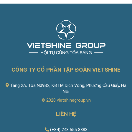
CÔNG TY CỔ PHẦN TẬP ĐOÀN VIETSHINE
Tầng 2A, Toà N09B2, KĐTM Dịch Vọng, Phường Cầu Giấy, Hà
Nội
© 2020
vietshinegroup.vn
LIÊN HỆ
(+84) 243 555 8383