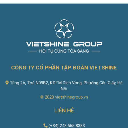
CÔNG TY CỔ PHẦN TẬP ĐOÀN VIETSHINE
Tầng 2A, Toà N09B2, KĐTM Dịch Vọng, Phường Cầu Giấy, Hà
Nội
© 2020
vietshinegroup.vn
LIÊN HỆ
(+84) 243 555 8383