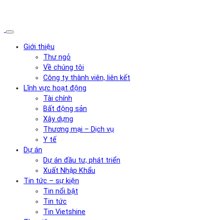
Giới thiệu
Thư ngỏ
Về chúng tôi
Công ty thành viên, liên kết
Lĩnh vực hoạt động
Tài chính
Bất động sản
Xây dựng
Thương mại – Dịch vụ
Y tế
Dự án
Dự án đầu tư, phát triển
Xuất Nhập Khẩu
Tin tức – sự kiện
Tin nổi bật
Tin tức
Tin Vietshine