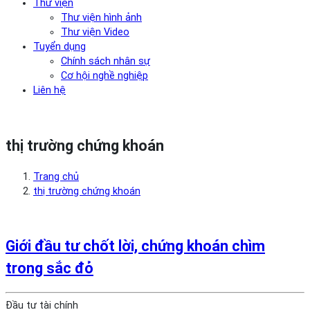
Thư viện
Thư viện hình ảnh
Thư viện Video
Tuyển dụng
Chính sách nhân sự
Cơ hội nghề nghiệp
Liên hệ
thị trường chứng khoán
Trang chủ
thị trường chứng khoán
Giới đầu tư chốt lời, chứng khoán chìm
trong sắc đỏ
Đầu tư tài chính