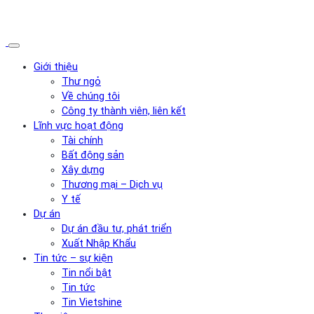
Giới thiệu
Thư ngỏ
Về chúng tôi
Công ty thành viên, liên kết
Lĩnh vực hoạt động
Tài chính
Bất động sản
Xây dựng
Thương mại – Dịch vụ
Y tế
Dự án
Dự án đầu tư, phát triển
Xuất Nhập Khẩu
Tin tức – sự kiện
Tin nổi bật
Tin tức
Tin Vietshine