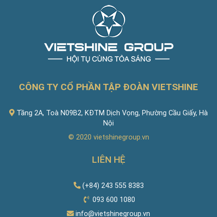
CÔNG TY CỔ PHẦN TẬP ĐOÀN VIETSHINE
Tầng 2A, Toà N09B2, KĐTM Dịch Vọng, Phường Cầu Giấy, Hà
Nội
© 2020
vietshinegroup.vn
LIÊN HỆ
(+84) 243 555 8383
093 600 1080
info@vietshinegroup.vn