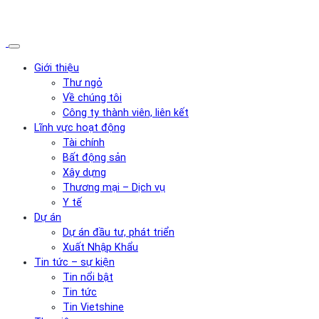
Giới thiệu
Thư ngỏ
Về chúng tôi
Công ty thành viên, liên kết
Lĩnh vực hoạt động
Tài chính
Bất động sản
Xây dựng
Thương mại – Dịch vụ
Y tế
Dự án
Dự án đầu tư, phát triển
Xuất Nhập Khẩu
Tin tức – sự kiện
Tin nổi bật
Tin tức
Tin Vietshine