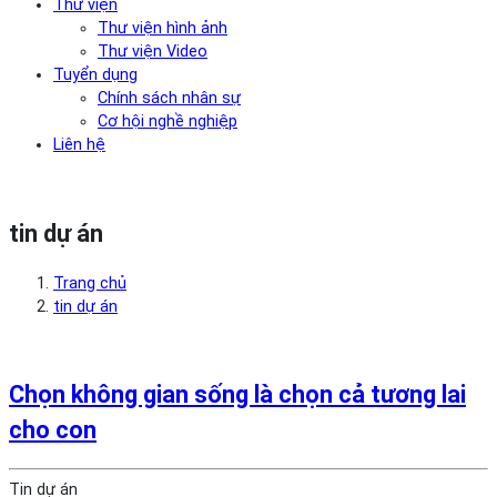
Thư viện
Thư viện hình ảnh
Thư viện Video
Tuyển dụng
Chính sách nhân sự
Cơ hội nghề nghiệp
Liên hệ
tin dự án
Trang chủ
tin dự án
Chọn không gian sống là chọn cả tương lai
cho con
Tin dự án