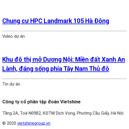
Chung cư HPC Landmark 105 Hà Đông
Video dự án
Khu đô thị mở Dương Nội: Miền đất Xanh An
Lành, đáng sống phía Tây Nam Thủ đô
Tin dự án
Công ty cổ phần tập đoàn Vietshine
Tầng 2A, Toà N09B2, KĐTM Dịch Vọng, Phường Cầu Giấy, Hà Nội
© 2020
vietshinegroup.vn