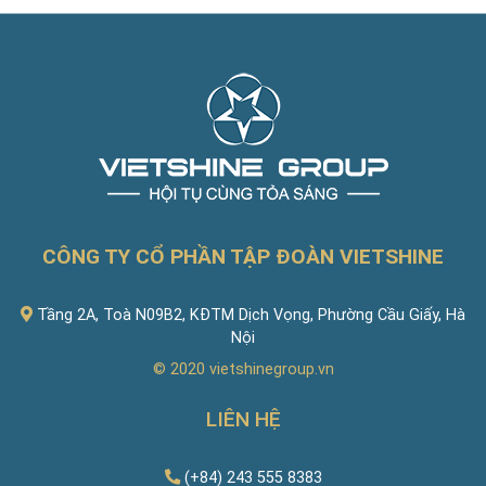
CÔNG TY CỔ PHẦN TẬP ĐOÀN VIETSHINE
Tầng 2A, Toà N09B2, KĐTM Dịch Vọng, Phường Cầu Giấy, Hà
Nội
© 2020
vietshinegroup.vn
LIÊN HỆ
(+84) 243 555 8383