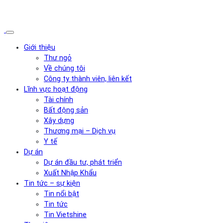
Giới thiệu
Thư ngỏ
Về chúng tôi
Công ty thành viên, liên kết
Lĩnh vực hoạt động
Tài chính
Bất động sản
Xây dựng
Thương mại – Dịch vụ
Y tế
Dự án
Dự án đầu tư, phát triển
Xuất Nhập Khẩu
Tin tức – sự kiện
Tin nổi bật
Tin tức
Tin Vietshine