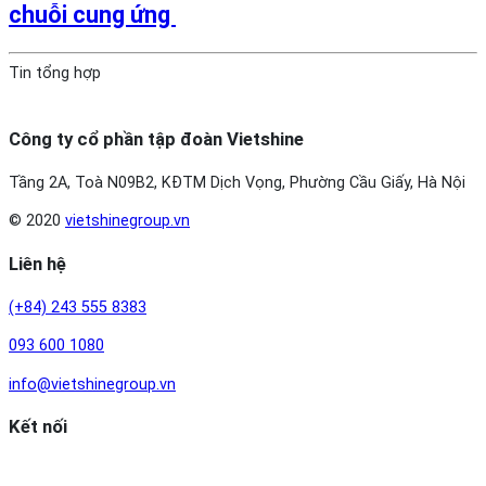
chuỗi cung ứng
Tin tổng hợp
Công ty cổ phần tập đoàn Vietshine
Tầng 2A, Toà N09B2, KĐTM Dịch Vọng, Phường Cầu Giấy, Hà Nội
© 2020
vietshinegroup.vn
Liên hệ
(+84) 243 555 8383
093 600 1080
info@vietshinegroup.vn
Kết nối