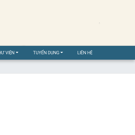
KHÂU
HƯ VIỆN
TUYỂN DỤNG
LIÊN HỆ