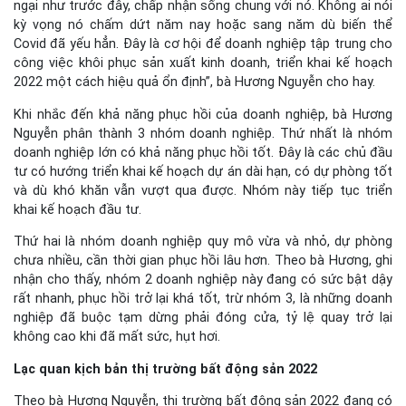
ngại như trước đây, chấp nhận sống chung với nó. Không ai nói
kỳ vọng nó chấm dứt năm nay hoặc sang năm dù biến thể
Covid đã yếu hẳn. Đây là cơ hội để doanh nghiệp tập trung cho
công việc khôi phục sản xuất kinh doanh, triển khai kế hoạch
2022 một cách hiệu quả ổn định”, bà Hương Nguyễn cho hay.
Khi nhắc đến khả năng phục hồi của doanh nghiệp, bà Hương
Nguyễn phân thành 3 nhóm doanh nghiệp. Thứ nhất là nhóm
doanh nghiệp lớn có khả năng phục hồi tốt. Đây là các chủ đầu
tư có hướng triển khai kế hoạch dự án dài hạn, có dự phòng tốt
và dù khó khăn vẫn vượt qua được. Nhóm này tiếp tục triển
khai kế hoạch đầu tư.
Thứ hai là nhóm doanh nghiệp quy mô vừa và nhỏ, dự phòng
chưa nhiều, cần thời gian phục hồi lâu hơn. Theo bà Hương, ghi
nhận cho thấy, nhóm 2 doanh nghiệp này đang có sức bật dậy
rất nhanh, phục hồi trở lại khá tốt, trừ nhóm 3, là những doanh
nghiệp đã buộc tạm dừng phải đóng cửa, tỷ lệ quay trở lại
không cao khi đã mất sức, hụt hơi.
Lạc quan kịch bản thị trường bất động sản 2022
Theo bà Hương Nguyễn, thị trường bất động sản 2022 đang có