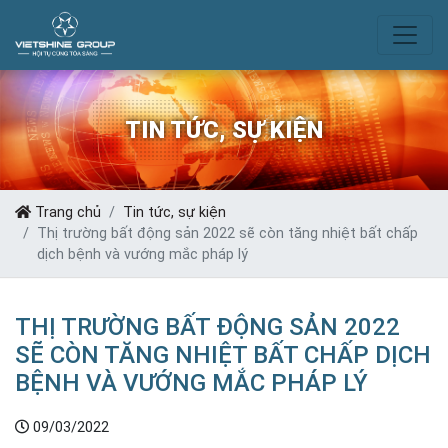
TIN TỨC, SỰ KIỆN
Trang chủ
Tin tức, sự kiện
Thị trường bất động sản 2022 sẽ còn tăng nhiệt bất chấp
dịch bệnh và vướng mắc pháp lý
THỊ TRƯỜNG BẤT ĐỘNG SẢN 2022
SẼ CÒN TĂNG NHIỆT BẤT CHẤP DỊCH
BỆNH VÀ VƯỚNG MẮC PHÁP LÝ
09/03/2022