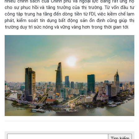
nhiều chính sách của Chính phủ và ngoại lực đang rất ủng hộ
cho sự phục hồi và tăng trưởng của thị trường. Từ vốn đầu tư
công tập trung hạ tầng đến dòng tiền từ FDI, việc kiềm chế lạm
phát, kiểm soát tín dụng bất động sản ổn định cũng giúp thị
trường duy trì sức nóng và vững vàng hơn trong thời gian tới.