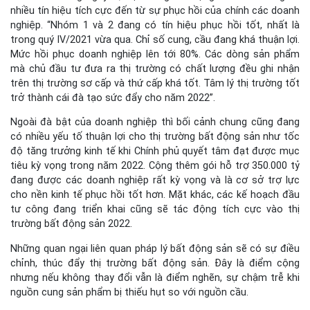
nhiều tín hiệu tích cực đến từ sự phục hồi của chính các doanh
nghiệp. “Nhóm 1 và 2 đang có tín hiệu phục hồi tốt, nhất là
trong quý IV/2021 vừa qua. Chỉ số cung, cầu đang khá thuận lợi.
Mức hồi phục doanh nghiệp lên tới 80%. Các dòng sản phẩm
mà chủ đầu tư đưa ra thị trường có chất lượng đều ghi nhận
trên thị trường sơ cấp và thứ cấp khá tốt. Tâm lý thị trường tốt
trở thành cái đà tạo sức đẩy cho năm 2022”.
Ngoài đà bật của doanh nghiệp thì bối cảnh chung cũng đang
có nhiều yếu tố thuận lợi cho thị trường bất động sản như tốc
độ tăng trưởng kinh tế khi Chính phủ quyết tâm đạt được mục
tiêu kỳ vọng trong năm 2022. Cộng thêm gói hỗ trợ 350.000 tỷ
đang được các doanh nghiệp rất kỳ vọng và là cơ sở trợ lực
cho nền kinh tế phục hồi tốt hơn. Mặt khác, các kế hoạch đầu
tư công đang triển khai cũng sẽ tác động tích cực vào thị
trường bất động sản 2022.
Những quan ngại liên quan pháp lý bất động sản sẽ có sự điều
chỉnh, thúc đẩy thị trường bất động sản. Đây là điểm cộng
nhưng nếu không thay đổi vẫn là điểm nghẽn, sự chậm trễ khi
nguồn cung sản phẩm bị thiếu hụt so với nguồn cầu.