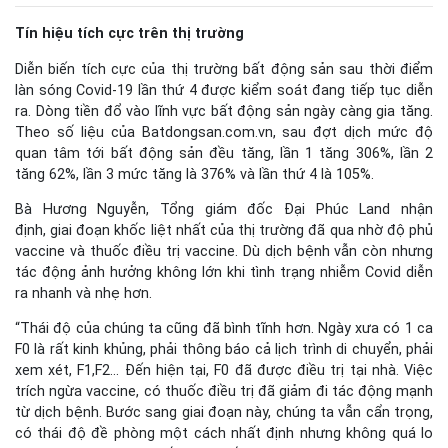
Tín hiệu tích cực trên thị trường
Diễn biến tích cực của thị trường bất động sản sau thời điểm
làn sóng Covid-19 lần thứ 4 được kiểm soát đang tiếp tục diễn
ra. Dòng tiền đổ vào lĩnh vực bất động sản ngày càng gia tăng.
Theo số liệu của Batdongsan.com.vn, sau đợt dịch mức độ
quan tâm tới bất động sản đều tăng, lần 1 tăng 306%, lần 2
tăng 62%, lần 3 mức tăng là 376% và lần thứ 4 là 105%.
Bà Hương Nguyễn, Tổng giám đốc Đại Phúc Land nhận
định, giai đoạn khốc liệt nhất của thị trường đã qua nhờ độ phủ
vaccine và thuốc điều trị vaccine. Dù dịch bệnh vẫn còn nhưng
tác động ảnh hưởng không lớn khi tình trạng nhiễm Covid diễn
ra nhanh và nhẹ hơn.
“Thái độ của chúng ta cũng đã bình tĩnh hơn. Ngày xưa có 1 ca
F0 là rất kinh khủng, phải thông báo cả lịch trình di chuyển, phải
xem xét, F1,F2… Đến hiện tại, F0 đã được điều trị tại nhà. Việc
trích ngừa vaccine, có thuốc điều trị đã giảm đi tác động mạnh
từ dịch bệnh. Bước sang giai đoạn này, chúng ta vẫn cẩn trọng,
có thái độ đề phòng một cách nhất định nhưng không quá lo