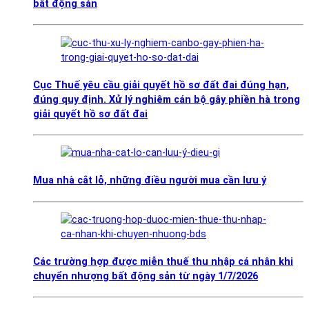
bất động sản
Cục Thuế yêu cầu giải quyết hồ sơ đất đai đúng hạn,
đúng quy định. Xử lý nghiêm cán bộ gây phiền hà trong
giải quyết hồ sơ đất đai
Mua nhà cắt lỗ, những điều người mua cần lưu ý
Các trường hợp được miễn thuế thu nhập cá nhân khi
chuyển nhượng bất động sản từ ngày 1/7/2026