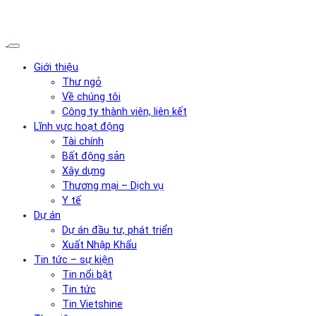
Giới thiệu
Thư ngỏ
Về chúng tôi
Công ty thành viên, liên kết
Lĩnh vực hoạt động
Tài chính
Bất động sản
Xây dựng
Thương mại – Dịch vụ
Y tế
Dự án
Dự án đầu tư, phát triển
Xuất Nhập Khẩu
Tin tức – sự kiện
Tin nổi bật
Tin tức
Tin Vietshine