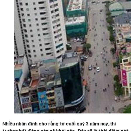
Nhiều nhận định cho rằng từ cuối quý 3 năm nay, thị
trường bất động sản sẽ khởi sắc. Đây sẽ là thời điểm nhà