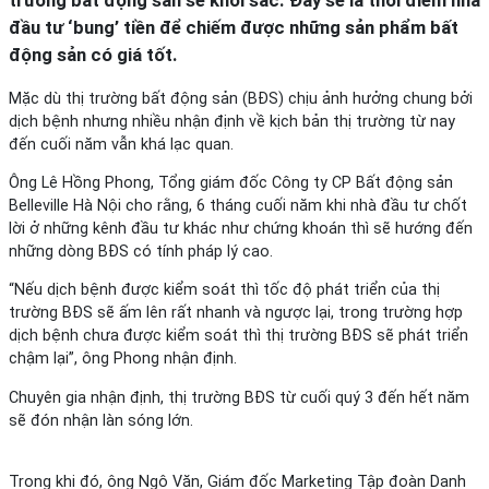
đầu tư ‘bung’ tiền để chiếm được những sản phẩm bất
động sản có giá tốt.
Mặc dù thị trường bất động sản (BĐS) chịu ảnh hưởng chung bởi
dịch bệnh nhưng nhiều nhận định về kịch bản thị trường từ nay
đến cuối năm vẫn khá lạc quan.
Ông Lê Hồng Phong, Tổng giám đốc Công ty CP Bất động sản
Belleville Hà Nội cho rằng, 6 tháng cuối năm khi nhà đầu tư chốt
lời ở những kênh đầu tư khác như chứng khoán thì sẽ hướng đến
những dòng BĐS có tính pháp lý cao.
“Nếu dịch bệnh được kiểm soát thì tốc độ phát triển của thị
trường BĐS sẽ ấm lên rất nhanh và ngược lại, trong trường hợp
dịch bệnh chưa được kiểm soát thì thị trường BĐS sẽ phát triển
chậm lại”, ông Phong nhận định.
Chuyên gia nhận định, thị trường BĐS từ cuối quý 3 đến hết năm
sẽ đón nhận làn sóng lớn.
Trong khi đó, ông Ngô Văn, Giám đốc Marketing Tập đoàn Danh