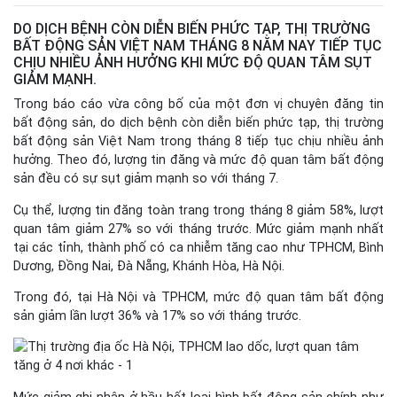
DO DỊCH BỆNH CÒN DIỄN BIẾN PHỨC TẠP, THỊ TRƯỜNG
BẤT ĐỘNG SẢN VIỆT NAM THÁNG 8 NĂM NAY TIẾP TỤC
CHỊU NHIỀU ẢNH HƯỞNG KHI MỨC ĐỘ QUAN TÂM SỤT
GIẢM MẠNH.
Trong báo cáo vừa công bố của một đơn vị chuyên đăng tin
bất động sản, do dịch bệnh còn diễn biến phức tạp, thị trường
bất động sản Việt Nam trong tháng 8 tiếp tục chịu nhiều ảnh
hưởng. Theo đó, lượng tin đăng và mức độ quan tâm bất động
sản đều có sự sụt giảm mạnh so với tháng 7.
Cụ thể, lượng tin đăng toàn trang trong tháng 8 giảm 58%, lượt
quan tâm giảm 27% so với tháng trước. Mức giảm mạnh nhất
tại các tỉnh, thành phố có ca nhiễm tăng cao như TPHCM, Bình
Dương, Đồng Nai, Đà Nẵng, Khánh Hòa, Hà Nội.
Trong đó, tại Hà Nội và TPHCM, mức độ quan tâm bất động
sản giảm lần lượt 36% và 17% so với tháng trước.