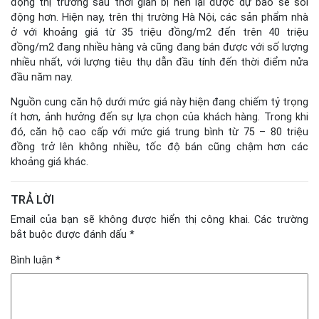
động thị trường sau thời gian bị nén lại được dự báo sẽ sôi
động hơn. Hiện nay, trên thị trường Hà Nội, các sản phẩm nhà
ở với khoảng giá từ 35 triệu đồng/m2 đến trên 40 triệu
đồng/m2 đang nhiều hàng và cũng đang bán được với số lượng
nhiều nhất, với lượng tiêu thụ dẫn đầu tính đến thời điểm nửa
đầu năm nay.
Nguồn cung căn hộ dưới mức giá này hiện đang chiếm tỷ trọng
ít hơn, ảnh hưởng đến sự lựa chọn của khách hàng. Trong khi
đó, căn hộ cao cấp với mức giá trung bình từ 75 – 80 triệu
đồng trở lên không nhiều, tốc độ bán cũng chậm hơn các
khoảng giá khác.
TRẢ LỜI
Email của bạn sẽ không được hiển thị công khai.
Các trường
bắt buộc được đánh dấu
*
Bình luận
*