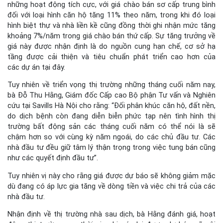
những hoạt động tích cực, với giá chào bán sơ cấp trung bình
đối với loại hình căn hộ tăng 11% theo năm, trong khi đó loại
hình biệt thự và nhà liền kề cũng đồng thời ghi nhận mức tăng
khoảng 7%/năm trong giá chào bán thứ cấp. Sự tăng trưởng về
giá này được nhận định là do nguồn cung hạn chế, cơ sở hạ
tầng được cải thiện và tiêu chuẩn phát triển cao hơn của
các dự án tại đây.
Tuy nhiên về triển vọng thị trường những tháng cuối năm nay,
bà Đỗ Thu Hằng, Giám đốc Cấp cao Bộ phận Tư vấn và Nghiên
cứu tại Savills Hà Nội cho rằng: “Đối phân khúc căn hộ, đất nền,
do dịch bệnh còn đang diễn biễn phức tạp nên tình hình thị
trường bất động sản các tháng cuối năm có thể nói là sẽ
chậm hơn so với cùng kỳ năm ngoái, do các chủ đầu tư. Các
nhà đầu tư đều giữ tâm lý thận trọng trong việc tung bán cũng
như các quyết định đầu tư”.
Tuy nhiên vị này cho rằng giá được dự báo sẽ không giảm mặc
dù đang có áp lực gia tăng về dòng tiền và việc chi trả của các
nhà đầu tư.
Nhận định về thị trường nhà sau dịch, bà Hằng đánh giá, hoạt