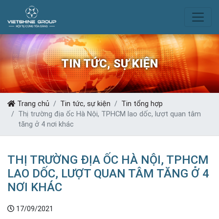
TIN TỨC, SỰ KIỆN
Trang chủ
Tin tức, sự kiện
Tin tổng hợp
Thị trường địa ốc Hà Nội, TPHCM lao dốc, lượt quan tâm
tăng ở 4 nơi khác
THỊ TRƯỜNG ĐỊA ỐC HÀ NỘI, TPHCM
LAO DỐC, LƯỢT QUAN TÂM TĂNG Ở 4
NƠI KHÁC
17/09/2021