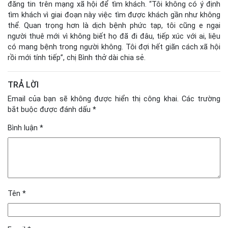
đăng tin trên mạng xã hội để tìm khách. “Tôi không có ý định
tìm khách vì giai đoạn này việc tìm được khách gần như không
thể. Quan trọng hơn là dịch bệnh phức tạp, tôi cũng e ngại
người thuê mới vì không biết họ đã đi đâu, tiếp xúc với ai, liệu
có mang bệnh trong người không. Tôi đợi hết giãn cách xã hội
rồi mới tính tiếp”, chị Bình thở dài chia sẻ.
TRẢ LỜI
Email của bạn sẽ không được hiển thị công khai.
Các trường
bắt buộc được đánh dấu
*
Bình luận
*
Tên
*