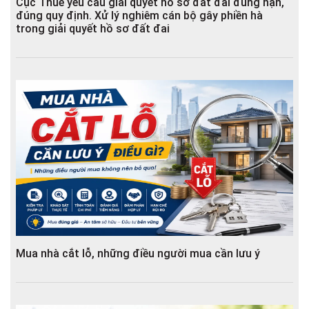
Cục Thuế yêu cầu giải quyết hồ sơ đất đai đúng hạn,
đúng quy định. Xử lý nghiêm cán bộ gây phiền hà
trong giải quyết hồ sơ đất đai
Mua nhà cắt lỗ, những điều người mua cần lưu ý