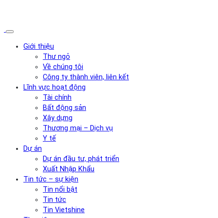
Giới thiệu
Thư ngỏ
Về chúng tôi
Công ty thành viên, liên kết
Lĩnh vực hoạt động
Tài chính
Bất động sản
Xây dựng
Thương mại – Dịch vụ
Y tế
Dự án
Dự án đầu tư, phát triển
Xuất Nhập Khẩu
Tin tức – sự kiện
Tin nổi bật
Tin tức
Tin Vietshine