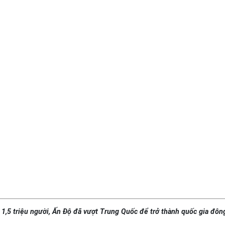
 1,5 triệu người, Ấn Độ đã vượt Trung Quốc để trở thành quốc gia đông