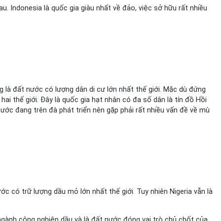
. Indonesia là quốc gia giàu nhất về đảo, việc sở hữu rất nhiều
g là đất nước có lượng dân di cư lớn nhất thế giới. Mặc dù đứng
ai thế giới. Đây là quốc gia hạt nhân có đa số dân là tín đồ Hồi
 nước đang trên đà phát triển nên gặp phải rất nhiều vấn đề về mù
ước có trữ lượng dầu mỏ lớn nhất thế giới. Tuy nhiên Nigeria vẫn là
gành công nghiệp dầu và là đất nước đóng vai trò chủ chốt của