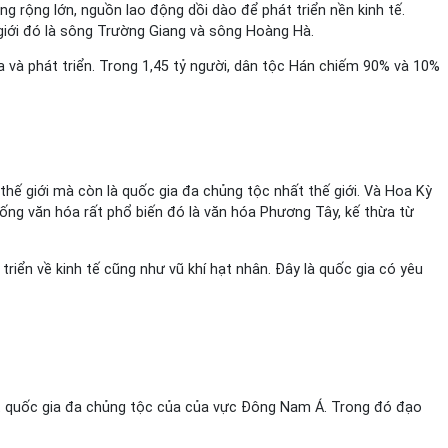
ờng rộng lớn, nguồn lao động dồi dào để phát triển nền kinh tế.
 giới đó là sông Trường Giang và sông Hoàng Hà.
 và phát triển. Trong 1,45 tỷ người, dân tộc Hán chiếm 90% và 10%
thế giới mà còn là quốc gia đa chủng tộc nhất thế giới. Và Hoa Kỳ
hống văn hóa rất phổ biến đó là văn hóa Phương Tây, kế thừa từ
iển về kinh tế cũng như vũ khí hạt nhân. Đây là quốc gia có yêu
một quốc gia đa chủng tộc của của vực Đông Nam Á. Trong đó đạo