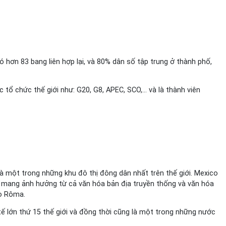
có hơn 83 bang liên hợp lại, và 80% dân số tập trung ở thành phố,
 tổ chức thế giới như: G20, G8, APEC, SCO,… và là thành viên
là một trong những khu đô thị đông dân nhất trên thế giới. Mexico
ắc, mang ảnh hưởng từ cả văn hóa bản địa truyền thống và văn hóa
áo Rôma.
tế lớn thứ 15 thế giới và đồng thời cũng là một trong những nước