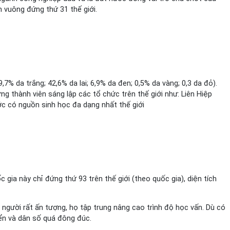
m vuông đứng thứ 31 thế giới.
,7% da trắng; 42,6% da lai; 6,9% da đen; 0,5% da vàng; 0,3 da đỏ).
g thành viên sáng lập các tổ chức trên thế giới như: Liên Hiệp
ước có nguồn sinh học đa dạng nhất thế giới
 gia này chỉ đứng thứ 93 trên thế giới (theo quốc gia), diện tích
n người rất ấn tượng, họ tập trung nâng cao trình độ học vấn. Dù có
iển và dân số quá đông đúc.