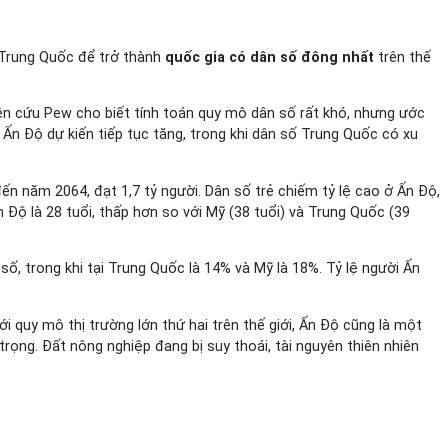
 Trung Quốc để trở thành
quốc gia có dân số đông nhất
trên thế
iên cứu Pew cho biết tính toán quy mô dân số rất khó, nhưng ước
ố Ấn Độ dự kiến tiếp tục tăng, trong khi dân số Trung Quốc có xu
ến năm 2064, đạt 1,7 tỷ người. Dân số trẻ chiếm tỷ lệ cao ở Ấn Độ,
 Độ là 28 tuổi, thấp hơn so với Mỹ (38 tuổi) và Trung Quốc (39
ố, trong khi tại Trung Quốc là 14% và Mỹ là 18%. Tỷ lệ người Ấn
 quy mô thị trường lớn thứ hai trên thế giới, Ấn Độ cũng là một
rọng. Đất nông nghiệp đang bị suy thoái, tài nguyên thiên nhiên