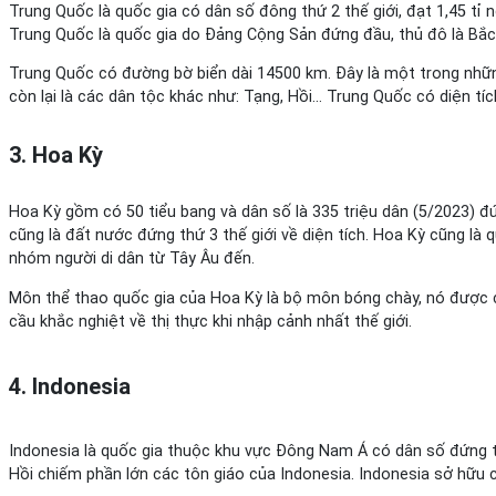
Trung Quốc là quốc gia có dân số đông thứ 2 thế giới, đạt 1,45 tỉ n
Trung Quốc là quốc gia do Đảng Cộng Sản đứng đầu, thủ đô là Bắc 
Trung Quốc có đường bờ biển dài 14500 km. Đây là một trong những
còn lại là các dân tộc khác như: Tạng, Hồi… Trung Quốc có diện tíc
3. Hoa Kỳ
Hoa Kỳ gồm có 50 tiểu bang và dân số là 335 triệu dân (5/2023) đứn
cũng là đất nước đứng thứ 3 thế giới về diện tích. Hoa Kỳ cũng là
nhóm người di dân từ Tây Âu đến.
Môn thể thao quốc gia của Hoa Kỳ là bộ môn bóng chày, nó được côn
cầu khắc nghiệt về thị thực khi nhập cảnh nhất thế giới.
4. Indonesia
Indonesia là quốc gia thuộc khu vực Đông Nam Á có dân số đứng t
Hồi chiếm phần lớn các tôn giáo của Indonesia. Indonesia sở hữu