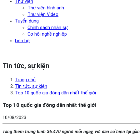
Thư viện
Thư viện hình ảnh
Thư viện Video
Tuyển dụng
Chính sách nhân sự
Cơ hội nghề nghiệp
Liên hệ
Tin tức, sự kiện
Trang chủ
Tin tức, sự kiện
Top 10 quốc gia đông dân nhất thế giới
Top 10 quốc gia đông dân nhất thế giới
10/08/2023
Tăng thêm trung bình 36.470 người mỗi ngày, với dân số hiện tại gần