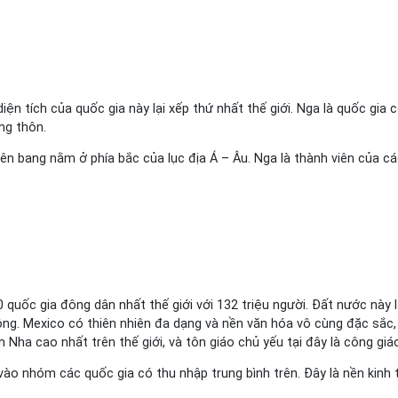
diện tích của quốc gia này lại xếp thứ nhất thế giới. Nga là quốc gia 
ng thôn.
ên bang nằm ở phía bắc của lục địa Á – Âu. Nga là thành viên của các
 quốc gia đông dân nhất thế giới với 132 triệu người. Đất nước này 
 vuông. Mexico có thiên nhiên đa dạng và nền văn hóa vô cùng đặc s
 Nha cao nhất trên thế giới, và tôn giáo chủ yếu tại đây là công gi
vào nhóm các quốc gia có thu nhập trung bình trên. Đây là nền kinh 