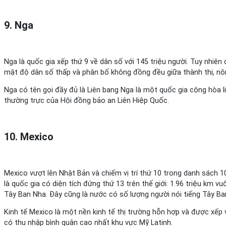
9. Nga
Nga là quốc gia xếp thứ 9 về dân số với 145 triệu người. Tuy nhiên 
mật độ dân số thấp và phân bố không đồng đều giữa thành thị, nô
Nga có tên gọi đầy đủ là Liên bang Nga là một quốc gia cộng hòa li
thường trực của Hội đồng bảo an Liên Hiệp Quốc.
10. Mexico
Mexico vượt lên Nhật Bản và chiếm vị trí thứ 10 trong danh sách 10
là quốc gia có diện tích đứng thứ 13 trên thế giới: 1.96 triệu km
Tây Ban Nha. Đây cũng là nước có số lượng người nói tiếng Tây Ban
Kinh tế Mexico là một nền kinh tế thị trường hỗn hợp và được xếp 
có thu nhập bình quân cao nhất khu vực Mỹ Latinh.