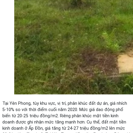
Tại Yên Phong, tùy khu vực, vị trí, phân khúc đất dự án, giá nhích
5-10% so với thời điểm cuối năm 2020. Mức giá dao động phổ
biến từ 20-25 triệu đồng/m2. Riêng phân khúc mặt tiền kinh
doanh được ghi nhận mức tăng mạnh hơn. Cụ thể, đất mặt tiền
kinh doanh ở Ấp Đồn, giá tăng từ 24-27 triệu đồng/m2 lên mức