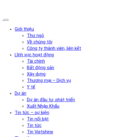
Giới thiệu
Thư ngỏ
Về chúng tôi
Công ty thành viên, liên kết
Lĩnh vực hoạt động
Tài chính
Bất động sản
Xây dựng
Thương mại – Dịch vụ
Y tế
Dự án
Dự án đầu tư, phát triển
Xuất Nhập Khẩu
Tin tức – sự kiện
Tin nổi bật
Tin tức
Tin Vietshine