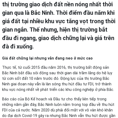
thị trường giao dịch đất nền nóng nhất thời
gian qua là Bắc Ninh. Thời điểm đầu năm khi
giá đất tại nhiều khu vực tăng vọt trong thời
gian ngắn. Thế nhưng, hiện thị trường bắt
đầu đi ngang, giao dịch chững lại và giá trên
đà đi xuống.
Giá đất chững lại nhưng vẫn đang neo ở mức cao
Thực tế, từ cuối 2015 đầu năm 2016, thị trường bất động sản
Bắc Ninh bắt đầu sôi động sau thời gian dài trầm lắng do hệ lụy
từ cơn sốt đất 10 năm trước đó. Động lực của thị trường Bắc
Ninh giai đoạn này vẫn là làn sóng thu hút đầu tư FDI, trở thành
khu vực nóng nhất về phát triển các khu công nghiệp ở phía Bắc.
Báo cáo của Bộ Kế hoạch và Đầu tư cho thấy liên tiếp trong
những năm gần đây, Bắc Ninh luôn nằm trong top đầu về thu hút
FDI của cả nước. Năm 2020 dù phải đối mặt với vô vàn khó khăn
do đại dịch Covid-19 gây ra nhưng Bắc Ninh vẫn thu hút được gần