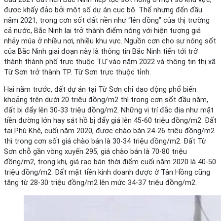
được khấy đảo bởi một số dự án cục bộ. Thế nhưng đến đầu
năm 2021, trong cơn sốt đất nền như “lên đồng” của thị trường
cả nước, Bắc Ninh lại trở thành điểm nóng với hiện tượng giá
nhảy múa ở nhiều nơi, nhiều khu vực. Nguồn cơn cho sự nóng sốt
của Bắc Ninh giai đoạn này là thông tin Bắc Ninh tiến tới trở
thành thành phố trực thuộc T.Ư vào năm 2022 và thông tin thị xã
Từ Sơn trở thành TP. Từ Sơn trực thuộc tỉnh.
Hai năm trước, đất dự án tại Từ Sơn chỉ dao động phổ biến
khoảng trên dưới 20 triệu đồng/m2 thì trong cơn sốt đầu năm,
đất bị đẩy lên 30-33 triệu đồng/m2. Những vị trí đắc địa như mặt
tiền đường lớn hay sát hồ bị đẩy giá lên 45-60 triệu đồng/m2. Đất
tại Phù Khê, cuối năm 2020, được chào bán 24-26 triệu đồng/m2
thì trong cơn sốt giá chào bán là 30-34 triệu đồng/m2. Đất Từ
Sơn chỗ gần vòng xuyến 295, giá chào bán là 70-80 triệu
đồng/m2, trong khi, giá rao bán thời điểm cuối năm 2020 là 40-50
triệu đồng/m2. Đất mặt tiền kinh doanh được ở Tân Hồng cũng
tăng từ 28-30 triệu đồng/m2 lên mức 34-37 triệu đồng/m2.