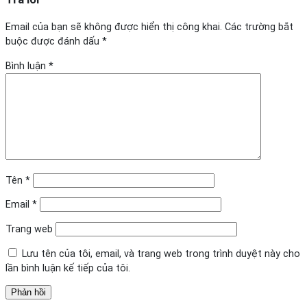
Email của bạn sẽ không được hiển thị công khai.
Các trường bắt
buộc được đánh dấu
*
Bình luận
*
Tên
*
Email
*
Trang web
Lưu tên của tôi, email, và trang web trong trình duyệt này cho
lần bình luận kế tiếp của tôi.