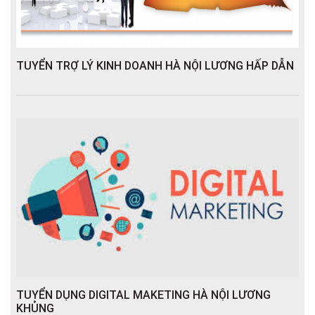
TUYỂN TRỢ LÝ KINH DOANH HÀ NỘI LƯƠNG HẤP DẪN
TUYỂN DỤNG DIGITAL MAKETING HÀ NỘI LƯƠNG
KHỦNG