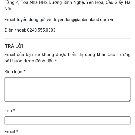
Tầng 4, Tòa Nhà HH2 Dương Đình Nghệ, Yên Hòa, Cầu Giấy, Hà
Nội
Email tuyển dụng gửi về: tuyendung@anbinhland.com.vn
Điện thoại: 0243.555.8383
TRẢ LỜI
Email của bạn sẽ không được hiển thị công khai.
Các trường
bắt buộc được đánh dấu
*
Bình luận
*
Tên
*
Email
*