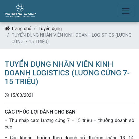
TUYỂN DỤNG
Trang chủ
Tuyển dụng
TUYỂN DỤNG NHÂN VIÊN KINH DOANH LOGISTICS (LƯƠNG
CỨNG 7-15 TRIỆU)
TUYỂN DỤNG NHÂN VIÊN KINH
DOANH LOGISTICS (LƯƠNG CỨNG 7-
15 TRIỆU)
15/03/2021
CÁC PHÚC LỢI DÀNH CHO BẠN
– Thu nhập cao: Lương cứng 7 – 15 triệu + thưởng doanh số
cao
– Các khoản thưởng theo doanh số, thưởng tháng 13, 14,