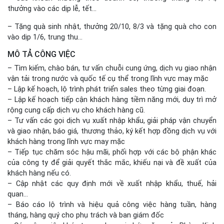
thưởng vào các dịp lễ, tết…
– Tặng quà sinh nhật, thưởng 20/10, 8/3 và tặng quà cho con
vào dịp 1/6, trung thu…
MÔ TẢ CÔNG VIỆC
– Tìm kiếm, chào bán, tư vấn chuỗi cung ứng, dịch vụ giao nhận
vận tải trong nước và quốc tế cụ thể trong lĩnh vực may mặc
– Lập kế hoạch, lộ trình phát triển sales theo từng giai đoạn.
– Lập kế hoạch tiếp cận khách hàng tiềm năng mới, duy trì mở
rộng cung cấp dịch vụ cho khách hàng cũ.
– Tư vấn các gọi dịch vụ xuất nhập khẩu, giải pháp vận chuyển
và giao nhận, báo giá, thương thảo, ký kết hợp đồng dịch vụ với
khách hàng trong lĩnh vực may mặc
– Tiếp tục chăm sóc hậu mãi, phối hợp với các bộ phận khác
của công ty để giải quyết thắc mắc, khiếu nại và đề xuất của
khách hàng nếu có.
– Cập nhật các quy định mới về xuất nhập khẩu, thuế, hải
quan…
– Báo cáo lộ trình và hiệu quả công việc hàng tuần, hàng
tháng, hàng quý cho phụ trách và ban giám đốc