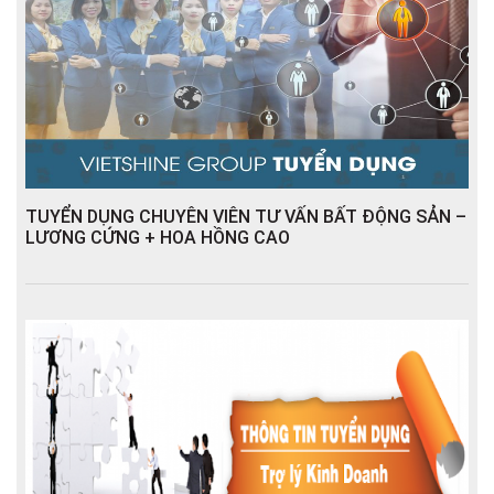
TUYỂN DỤNG CHUYÊN VIÊN TƯ VẤN BẤT ĐỘNG SẢN –
LƯƠNG CỨNG + HOA HỒNG CAO