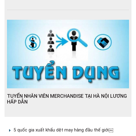
TUYỂN NHÂN VIÊN MERCHANDISE TẠI HÀ NỘI LƯƠNG
HẤP DẪN
5 quốc gia xuất khẩu dệt may hàng đầu thế giới￼