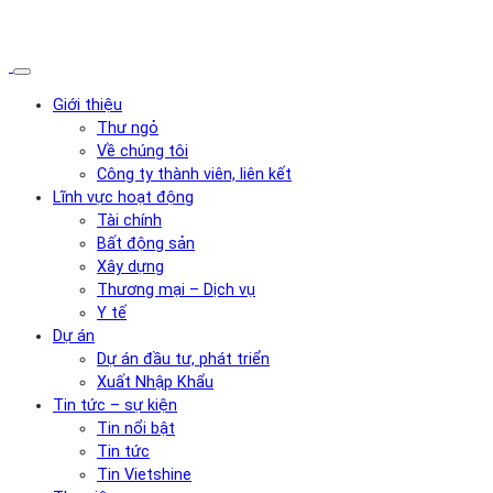
Giới thiệu
Thư ngỏ
Về chúng tôi
Công ty thành viên, liên kết
Lĩnh vực hoạt động
Tài chính
Bất động sản
Xây dựng
Thương mại – Dịch vụ
Y tế
Dự án
Dự án đầu tư, phát triển
Xuất Nhập Khẩu
Tin tức – sự kiện
Tin nổi bật
Tin tức
Tin Vietshine