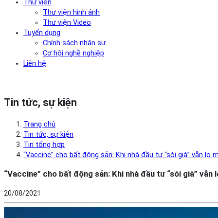
Thư viện
Thư viện hình ảnh
Thư viện Video
Tuyển dụng
Chính sách nhân sự
Cơ hội nghề nghiệp
Liên hệ
Tin tức, sự kiện
Trang chủ
Tin tức, sự kiện
Tin tổng hợp
“Vaccine” cho bất động sản: Khi nhà đầu tư “sói già” vẫn lọ
“Vaccine” cho bất động sản: Khi nhà đầu tư “sói già” vẫn 
20/08/2021