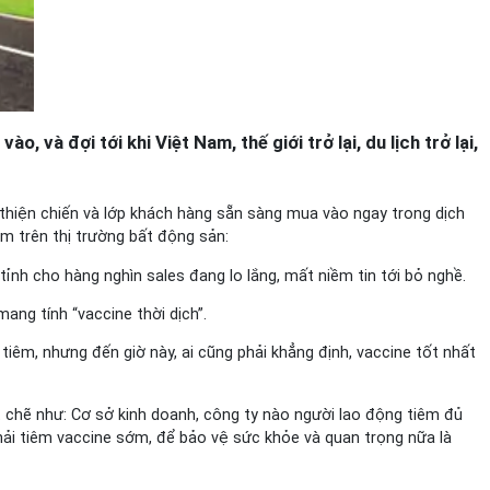
, và đợi tới khi Việt Nam, thế giới trở lại, du lịch trở lại,
 thiện chiến và lớp khách hàng sẵn sàng mua vào ngay trong dịch
ăm trên thị trường bất động sản:
nh cho hàng nghìn sales đang lo lắng, mất niềm tin tới bỏ nghề.
ng tính “vaccine thời dịch”.
 tiêm, nhưng đến giờ này, ai cũng phải khẳng định, vaccine tốt nhất
t chẽ như: Cơ sở kinh doanh, công ty nào người lao động tiêm đủ
phải tiêm vaccine sớm, để bảo vệ sức khỏe và quan trọng nữa là