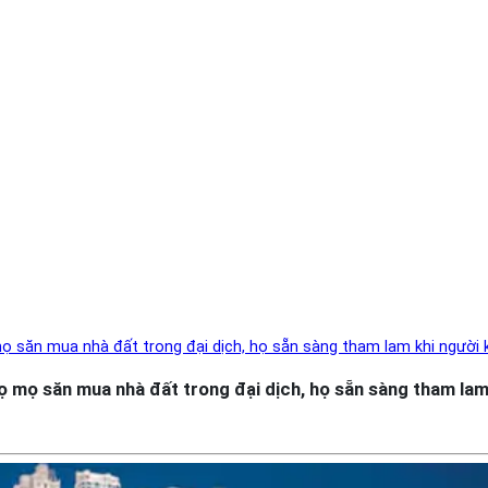
 mọ săn mua nhà đất trong đại dịch, họ sẵn sàng tham lam khi người 
lọ mọ săn mua nhà đất trong đại dịch, họ sẵn sàng tham lam