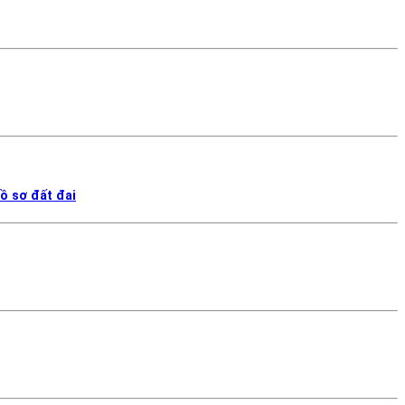
ồ sơ đất đai