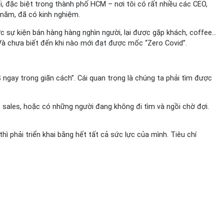
i, đặc biệt trong thành phố HCM – nơi tôi có rất nhiều các CEO,
u năm, đã có kinh nghiệm.
c sự kiện bán hàng hàng nghìn người, lại được gặp khách, coffee…
. Và chưa biết đến khi nào mới đạt được mốc “Zero Covid”.
 ngay trong giãn cách”. Cái quan trọng là chúng ta phải tìm được
 sales, hoặc có những người đang không đi tìm và ngồi chờ đợi.
ì phải triển khai bằng hết tất cả sức lực của mình. Tiêu chí