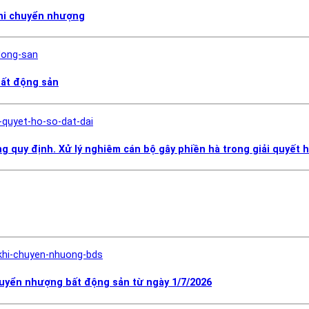
khi chuyển nhượng
bất động sản
g quy định. Xử lý nghiêm cán bộ gây phiền hà trong giải quyết h
uyển nhượng bất động sản từ ngày 1/7/2026