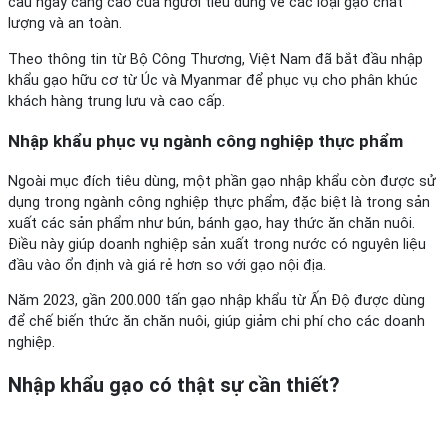
cầu ngày càng cao của người tiêu dùng về các loại gạo chất
lượng và an toàn.
Theo thông tin từ Bộ Công Thương, Việt Nam đã bắt đầu nhập
khẩu gạo hữu cơ từ Úc và Myanmar để phục vụ cho phân khúc
khách hàng trung lưu và cao cấp.
Nhập khẩu phục vụ ngành công nghiệp thực phẩm
Ngoài mục đích tiêu dùng, một phần gạo nhập khẩu còn được sử
dụng trong ngành công nghiệp thực phẩm, đặc biệt là trong sản
xuất các sản phẩm như bún, bánh gạo, hay thức ăn chăn nuôi.
Điều này giúp doanh nghiệp sản xuất trong nước có nguyên liệu
đầu vào ổn định và giá rẻ hơn so với gạo nội địa.
Năm 2023, gần 200.000 tấn gạo nhập khẩu từ Ấn Độ được dùng
để chế biến thức ăn chăn nuôi, giúp giảm chi phí cho các doanh
nghiệp.
Nhập khẩu gạo có thật sự cần thiết?