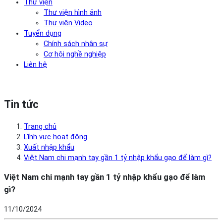
Thư viện
Thư viện hình ảnh
Thư viện Video
Tuyển dụng
Chính sách nhân sự
Cơ hội nghề nghiệp
Liên hệ
Tin tức
Trang chủ
Lĩnh vực hoạt động
Xuất nhập khẩu
Việt Nam chi mạnh tay gần 1 tỷ nhập khẩu gạo để làm gì?
Việt Nam chi mạnh tay gần 1 tỷ nhập khẩu gạo để làm
gì?
11/10/2024