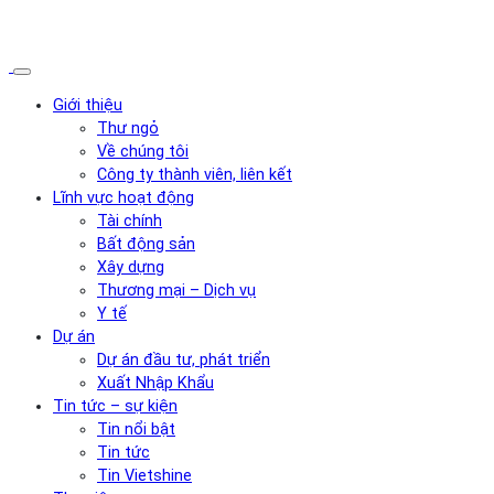
Giới thiệu
Thư ngỏ
Về chúng tôi
Công ty thành viên, liên kết
Lĩnh vực hoạt động
Tài chính
Bất động sản
Xây dựng
Thương mại – Dịch vụ
Y tế
Dự án
Dự án đầu tư, phát triển
Xuất Nhập Khẩu
Tin tức – sự kiện
Tin nổi bật
Tin tức
Tin Vietshine