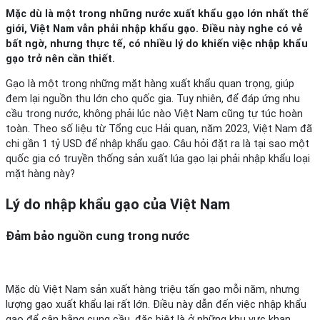
Mặc dù là một trong những nước xuất khẩu gạo lớn nhất thế
giới, Việt Nam vẫn phải nhập khẩu gạo. Điều này nghe có vẻ
bất ngờ, nhưng thực tế, có nhiều lý do khiến việc nhập khẩu
gạo trở nên cần thiết.
Gạo là một trong những mặt hàng xuất khẩu quan trọng, giúp
đem lại nguồn thu lớn cho quốc gia. Tuy nhiên, để đáp ứng nhu
cầu trong nước, không phải lúc nào Việt Nam cũng tự túc hoàn
toàn. Theo số liệu từ Tổng cục Hải quan, năm 2023, Việt Nam đã
chi gần 1 tỷ USD để nhập khẩu gạo. Câu hỏi đặt ra là tại sao một
quốc gia có truyền thống sản xuất lúa gạo lại phải nhập khẩu loại
mặt hàng này?
Lý do nhập khẩu gạo của Việt Nam
Đảm bảo nguồn cung trong nước
Mặc dù Việt Nam sản xuất hàng triệu tấn gạo mỗi năm, nhưng
lượng gạo xuất khẩu lại rất lớn. Điều này dẫn đến việc nhập khẩu
gạo để cân bằng cung cầu, đặc biệt là ở những khu vực khan