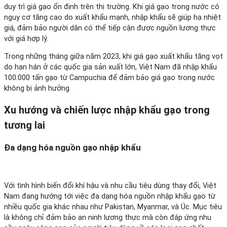
duy trì giá gạo ổn định trên thị trường. Khi giá gạo trong nước có
nguy cơ tăng cao do xuất khẩu mạnh, nhập khẩu sẽ giúp hạ nhiệt
giá, đảm bảo người dân có thể tiếp cận được nguồn lương thực
với giá hợp lý.
Trong những tháng giữa năm 2023, khi giá gạo xuất khẩu tăng vọt
do hạn hán ở các quốc gia sản xuất lớn, Việt Nam đã nhập khẩu
100.000 tấn gạo từ Campuchia để đảm bảo giá gạo trong nước
không bị ảnh hưởng.
Xu hướng và chiến lược nhập khẩu gạo trong
tương lai
Đa dạng hóa nguồn gạo nhập khẩu
Với tình hình biến đổi khí hậu và nhu cầu tiêu dùng thay đổi, Việt
Nam đang hướng tới việc đa dạng hóa nguồn nhập khẩu gạo từ
nhiều quốc gia khác nhau như Pakistan, Myanmar, và Úc. Mục tiêu
là không chỉ đảm bảo an ninh lương thực mà còn đáp ứng nhu