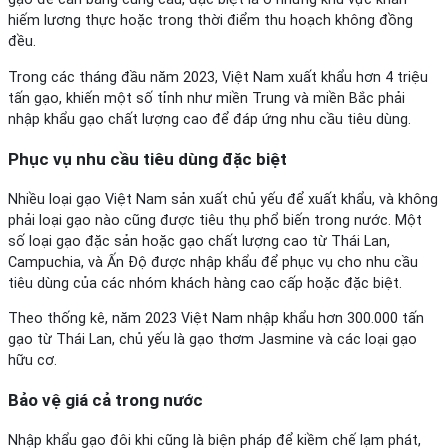
hiếm lương thực hoặc trong thời điểm thu hoạch không đồng
đều.
Trong các tháng đầu năm 2023, Việt Nam xuất khẩu hơn 4 triệu
tấn gạo, khiến một số tỉnh như miền Trung và miền Bắc phải
nhập khẩu gạo chất lượng cao để đáp ứng nhu cầu tiêu dùng.
Phục vụ nhu cầu tiêu dùng đặc biệt
Nhiều loại gạo Việt Nam sản xuất chủ yếu để xuất khẩu, và không
phải loại gạo nào cũng được tiêu thụ phổ biến trong nước. Một
số loại gạo đặc sản hoặc gạo chất lượng cao từ Thái Lan,
Campuchia, và Ấn Độ được nhập khẩu để phục vụ cho nhu cầu
tiêu dùng của các nhóm khách hàng cao cấp hoặc đặc biệt.
Theo thống kê, năm 2023 Việt Nam nhập khẩu hơn 300.000 tấn
gạo từ Thái Lan, chủ yếu là gạo thơm Jasmine và các loại gạo
hữu cơ.
Bảo vệ giá cả trong nước
Nhập khẩu gạo đôi khi cũng là biện pháp để kiềm chế lạm phát,