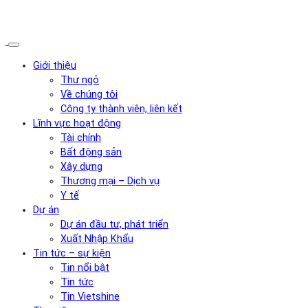
Giới thiệu
Thư ngỏ
Về chúng tôi
Công ty thành viên, liên kết
Lĩnh vực hoạt động
Tài chính
Bất động sản
Xây dựng
Thương mại – Dịch vụ
Y tế
Dự án
Dự án đầu tư, phát triển
Xuất Nhập Khẩu
Tin tức – sự kiện
Tin nổi bật
Tin tức
Tin Vietshine