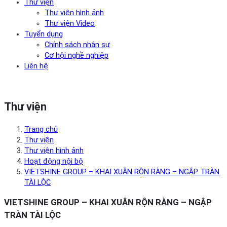
Thư viện
Thư viện hình ảnh
Thư viện Video
Tuyển dụng
Chính sách nhân sự
Cơ hội nghề nghiệp
Liên hệ
Thư viện
Trang chủ
Thư viện
Thư viện hình ảnh
Hoạt động nội bộ
VIETSHINE GROUP – KHAI XUÂN RỘN RÀNG – NGẬP TRÀN
TÀI LỘC
VIETSHINE GROUP – KHAI XUÂN RỘN RÀNG – NGẬP
TRÀN TÀI LỘC