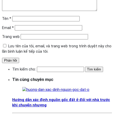
Tên
*
Email
*
Trang web
Lưu tên của tôi, email, và trang web trong trình duyệt này cho
lần bình luận kế tiếp của tôi.
Tìm kiếm cho:
Tin cùng chuyên mục
Hướng dẫn xác định nguồn gốc đất ở đối với nhà trước
khi chuyển nhượng