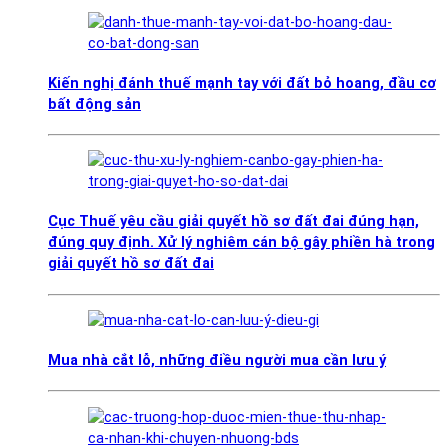
Kiến nghị đánh thuế mạnh tay với đất bỏ hoang, đầu cơ
bất động sản
Cục Thuế yêu cầu giải quyết hồ sơ đất đai đúng hạn,
đúng quy định. Xử lý nghiêm cán bộ gây phiền hà trong
giải quyết hồ sơ đất đai
Mua nhà cắt lỗ, những điều người mua cần lưu ý