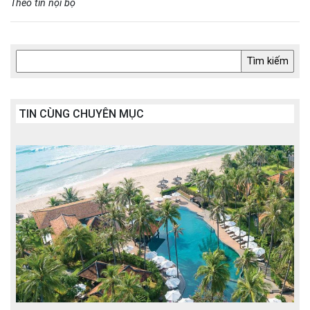
Theo tin nội bộ
TIN CÙNG CHUYÊN MỤC