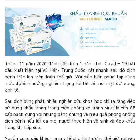
Tháng 11 năm 2020 đánh dấu tròn 1 năm dịch Covid – 19 bắt
đầu xuất hiện tại Vũ Hán- Trung Quốc, rất nhanh sau đó dịch
bệnh tràn lan trên toàn thế giới. Với diễn biến phức tạp cùng
mức độ ảnh hưởng nghiêm trọng tới tất cả mọi mặt đời sống,
kinh tế.
Sau dịch bùng phát, nhiều nghiên cứu khoa học chỉ ra rằng việc
sử dụng khẩu trang trong việc phòng và tránh virut là vấn đề
cấp bách cùng với những bằng chứng về hiệu quả phòng chống
dịch bệnh nếu tất cả mọi người thực hiện vệ sinh và đeo khẩu
trang khi tiếp xúc.
Nguồn cung cấp khẩu trang y tế cho thị trường thế giới rơi vào