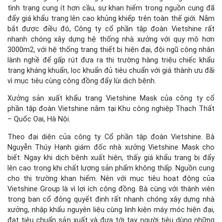
tình trạng cung ít hơn cầu, sự khan hiếm trong nguồn cung đã
đẩy giá khẩu trang lên cao khủng khiếp trên toàn thế giới. Nắm
bắt được điều đó, Công ty cổ phần tập đoàn Vietshine rất
nhanh chóng xây dựng hệ thống nhà xưởng với quy mô hơn
3000m2, với hệ thống trang thiết bị hiện đại, đội ngũ công nhân
lành nghề để gấp rút đưa ra thị trường hàng triệu chiếc khẩu
trang kháng khuẩn, lọc khuẩn đủ tiêu chuẩn với giá thành ưu đãi
vì mục tiêu cùng cộng đồng đẩy lùi dịch bệnh.
Xưởng sản xuất khẩu trang Vietshine Mask của công ty cổ
phần tập đoàn Vietshine nằm tại Khu công nghiệp Thạch Thất
– Quốc Oai, Hà Nội.
Theo đại diện của công ty Cổ phần tập đoàn Vietshine. Bà
Nguyễn Thúy Hạnh giám đốc nhà xưởng Vietshine Mask cho
biết: Ngay khi dịch bệnh xuất hiện, thấy giá khẩu trang bị đẩy
lên cao trong khi chất lượng sản phẩm không thấp. Nguồn cung
cho thị trường khan hiếm. Nên với mục tiêu hoạt động của
Vietshine Group là vì lợi ích cộng đồng. Bà cùng với thành viên
trong ban cổ đông quyết định rất nhanh chóng xây dựng nhà
xưởng, nhập khẩu nguyên liệu cùng linh kiện máy móc hiện đại,
đạt tiêu chuẩn sản xuất và đưa tới tay người tiêu dùng những