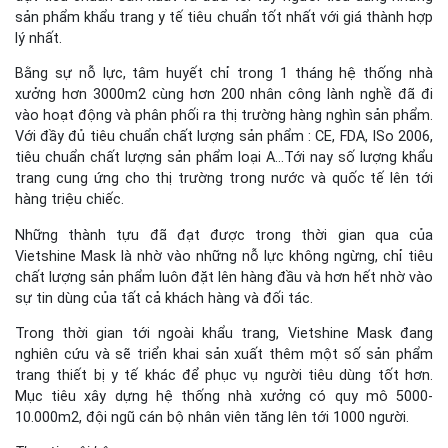
sản phẩm khẩu trang y tế tiêu chuẩn tốt nhất với giá thành hợp
lý nhất.
Bằng sự nỗ lực, tâm huyết chỉ trong 1 tháng hệ thống nhà
xưởng hơn 3000m2 cùng hơn 200 nhân công lành nghề đã đi
vào hoạt động và phân phối ra thị trường hàng nghìn sản phẩm.
Với đầy đủ tiêu chuẩn chất lượng sản phẩm : CE, FDA, ISo 2006,
tiêu chuẩn chất lượng sản phẩm loại A…Tới nay số lượng khẩu
trang cung ứng cho thị trường trong nước và quốc tế lên tới
hàng triệu chiếc.
Những thành tựu đã đạt được trong thời gian qua của
Vietshine Mask là nhờ vào những nỗ lực không ngừng, chỉ tiêu
chất lượng sản phẩm luôn đặt lên hàng đầu và hơn hết nhờ vào
sự tin dùng của tất cả khách hàng và đối tác.
Trong thời gian tới ngoài khẩu trang, Vietshine Mask đang
nghiên cứu và sẽ triển khai sản xuất thêm một số sản phẩm
trang thiết bị y tế khác để phục vụ người tiêu dùng tốt hơn.
Mục tiêu xây dựng hệ thống nhà xưởng có quy mô 5000-
10.000m2, đội ngũ cán bộ nhân viên tăng lên tới 1000 người.