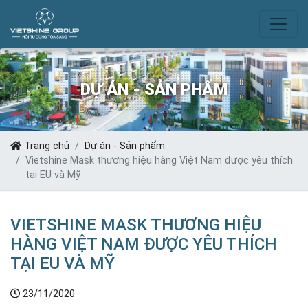
DỰ ÁN - SẢN PHẨM
Trang chủ
Dự án - Sản phẩm
Vietshine Mask thương hiệu hàng Việt Nam được yêu thích
tại EU và Mỹ
VIETSHINE MASK THƯƠNG HIỆU
HÀNG VIỆT NAM ĐƯỢC YÊU THÍCH
TẠI EU VÀ MỸ
23/11/2020