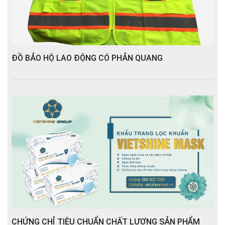
ĐỒ BẢO HỘ LAO ĐỘNG CÓ PHẢN QUANG
CHỨNG CHỈ TIÊU CHUẨN CHẤT LƯỢNG SẢN PHẨM