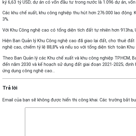
ký 6,63 tỷ USD; dự án có vốn đầu tư trong nước là 1.096 dự án, vố
Các khu chế xuất, khu công nghiệp thu hút hơn 276.000 lao động.
3%.
Với Khu Công nghệ cao có tổng diện tích đất tự nhiên hơn 913ha,
Hiện Ban Quản lý Khu Công nghệ cao đã giao lại đất, cho thuê đất
nghệ cao, chiếm tỷ lệ 88,8% và nếu so với tổng diện tích toàn Khu
Theo Ban Quản lý các Khu chế xuất và khu công nghiệp TP.HCM, Ba
đến năm 2030 và kế hoạch sử dụng đất giai đoạn 2021-2025; định 
ứng dụng công nghệ cao…
Trả lời
Email của bạn sẽ không được hiển thị công khai.
Các trường bắt b