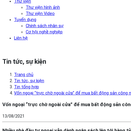
Thư viện
Thư viện hình ảnh
Thư viện Video
Tuyển dụng
Chính sách nhân sự
Cơ hội nghề nghiệp
Liên hệ
Tin tức, sự kiện
Trang chủ
Tin tức, sự kiện
Tin tổng hợp
Vốn ngoại “trực chờ ngoài cửa” để mua bất động sản công n
Vốn ngoại “trực chờ ngoài cửa” để mua bất động sản côn
13/08/2021
Nhiều nhà đầu tư ngoại vẫn dành ngân sách lên tới hàng 