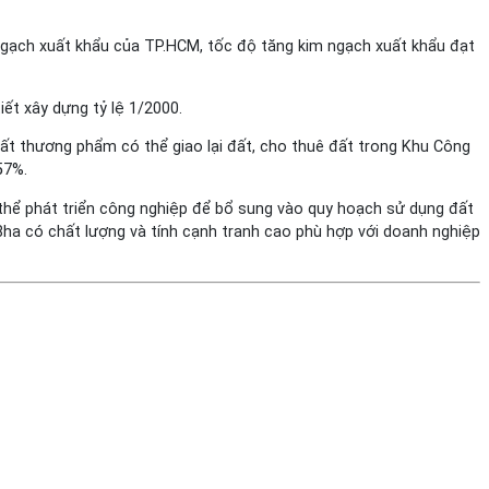
ngạch xuất khẩu của TP.HCM, tốc độ tăng kim ngạch xuất khẩu đạt
ết xây dựng tỷ lệ 1/2000.
đất thương phẩm có thể giao lại đất, cho thuê đất trong Khu Công
57%.
thể phát triển công nghiệp để bổ sung vào quy hoạch sử dụng đất
ha có chất lượng và tính cạnh tranh cao phù hợp với doanh nghiệp