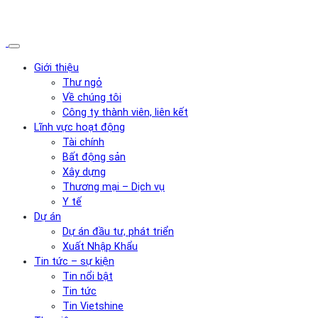
Giới thiệu
Thư ngỏ
Về chúng tôi
Công ty thành viên, liên kết
Lĩnh vực hoạt động
Tài chính
Bất động sản
Xây dựng
Thương mại – Dịch vụ
Y tế
Dự án
Dự án đầu tư, phát triển
Xuất Nhập Khẩu
Tin tức – sự kiện
Tin nổi bật
Tin tức
Tin Vietshine