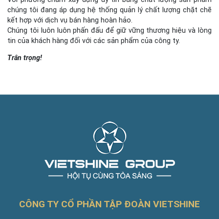
chúng tôi đang áp dụng hệ thống quản lý chất lượng chặt chẽ
kết hợp với dịch vụ bán hàng hoàn hảo.
Chúng tôi luôn luôn phấn đấu để giữ vững thương hiệu và lòng
tin của khách hàng đối với các sản phẩm của công ty.
Trân trọng!
CÔNG TY CỔ PHẦN TẬP ĐOÀN VIETSHINE