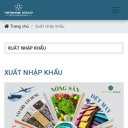
XUẤT NHẬP KHẨU
Trang chủ
Xuất nhập khẩu
XUẤT NHẬP KHẨU
XUẤT NHẬP KHẨU