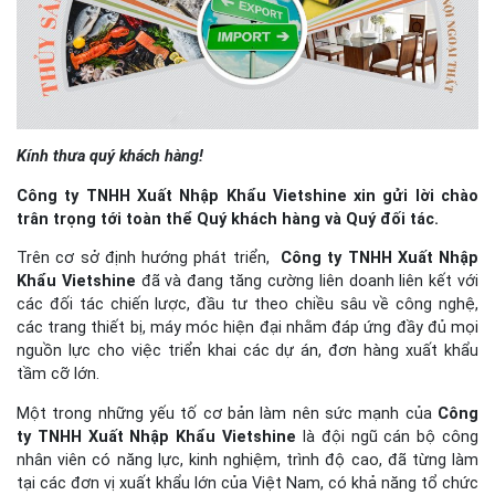
Kính thưa quý khách hàng!
Công ty TNHH Xuất Nhập Khẩu Vietshine xin gửi lời chào
trân trọng tới toàn thể Quý khách hàng và Quý đối tác.
Trên cơ sở định hướng phát triển,
Công ty TNHH Xuất Nhập
Khẩu Vietshine
đã và đang tăng cường liên doanh liên kết với
các đối tác chiến lược, đầu tư theo chiều sâu về công nghệ,
các trang thiết bị, máy móc hiện đại nhằm đáp ứng đầy đủ mọi
nguồn lực cho việc triển khai các dự án, đơn hàng xuất khẩu
tầm cỡ lớn.
Một trong những yếu tố cơ bản làm nên sức mạnh của
Công
ty TNHH Xuất Nhập Khẩu Vietshine
là đội ngũ cán bộ công
nhân viên có năng lực, kinh nghiệm, trình độ cao, đã từng làm
tại các đơn vị xuất khẩu lớn của Việt Nam, có khả năng tổ chức