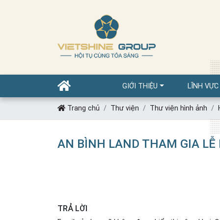
GIỚI THIỆU
LĨNH VỰC
Trang chủ
Thư viện
Thư viện hình ảnh
AN BÌNH LAND THAM GIA LỄ
TRẢ LỜI