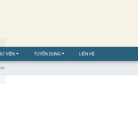
HƯ VIỆN
TUYỂN DỤNG
LIÊN HỆ
ast