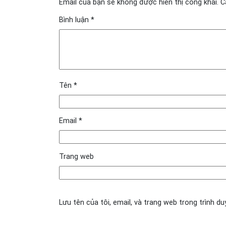
Email của bạn sẽ không được hiển thị công khai.
C
Bình luận
*
Tên
*
Email
*
Trang web
Lưu tên của tôi, email, và trang web trong trình du