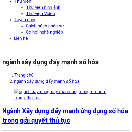
Thư viện
Thư viện hình ảnh
Thư viện Video
Tuyển dụng
Chính sách nhân sự
Cơ hội nghề nghiệp
Liên hệ
ngành xây dựng đẩy mạnh số hóa
Trang chủ
ngành xây dựng đẩy mạnh số hóa
Ngành Xây dựng đẩy mạnh ứng dụng số hóa
trong giải quyết thủ tục