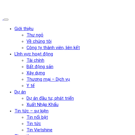
Giới thiệu
Thư ngỏ
Về chúng tôi
Công ty thành viên, liên kết
Lĩnh vực hoạt động
Tài chính
Bất động sản
Xây dựng
Thương mại – Dịch vụ
Y tế
Dự án
Dự án đầu tư, phát triển
Xuất Nhập Khẩu
Tin tức – sự kiện
Tin nổi bật
Tin tức
Tin Vietshine