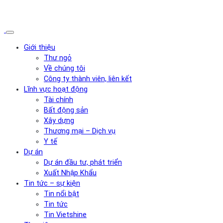
Giới thiệu
Thư ngỏ
Về chúng tôi
Công ty thành viên, liên kết
Lĩnh vực hoạt động
Tài chính
Bất động sản
Xây dựng
Thương mại – Dịch vụ
Y tế
Dự án
Dự án đầu tư, phát triển
Xuất Nhập Khẩu
Tin tức – sự kiện
Tin nổi bật
Tin tức
Tin Vietshine