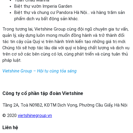
Tuần Châu Marina
Biệt thự vườn Imperia Garden
Biệt thự và chung cư Pandora Hà Nội… và hàng trăm sản
phẩm dịch vụ bất động sản khác.
Trong tương lai, Vietshine Group cùng đội ngũ chuyên gia tư vấn,
quản lý, xây dựng luôn mong muốn đồng hành và trở thành đối
tác tin cậy của Quý vị trên hành trình kiến tạo những giá trị mới.
Chúng tôi sẽ hợp tác lâu dài với quý vị bằng chất lượng và dịch vụ
trên cơ sở các bên cùng có lợi, cùng phát triển và cùng tuân thủ
pháp luật.
Vietshine Group – Hội tụ cùng tỏa sáng
Công ty cổ phần tập đoàn Vietshine
Tầng 2A, Toà N09B2, KĐTM Dịch Vọng, Phường Cầu Giấy, Hà Nội
© 2020
vietshinegroup.vn
Liên hệ