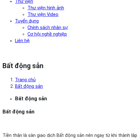
Thư viện
Thư viện hình ảnh
Thư viện Video
Tuyển dụng
Chính sách nhân sự
Cơ hội nghề nghiệp
Liên hệ
Bất động sản
Trang chủ
Bất động sản
Bất động sản
Bất động sản
Tiền thân là sàn giao dịch Bất động sản nên ngay từ khi thành lập