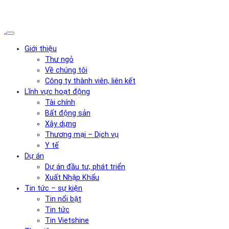
Giới thiệu
Thư ngỏ
Về chúng tôi
Công ty thành viên, liên kết
Lĩnh vực hoạt động
Tài chính
Bất động sản
Xây dựng
Thương mại – Dịch vụ
Y tế
Dự án
Dự án đầu tư, phát triển
Xuất Nhập Khẩu
Tin tức – sự kiện
Tin nổi bật
Tin tức
Tin Vietshine