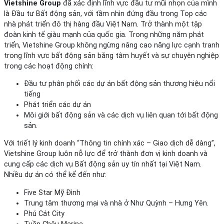
Vietshine Group
đã xác định lĩnh vực đầu tư mũi nhọn của mình
là Đầu tư Bất động sản, với tầm nhìn đứng đầu trong Top các
nhà phát triển đô thị hàng đầu Việt Nam. Trở thành một tập
đoàn kinh tế giàu mạnh của quốc gia. Trong những năm phát
triển, Vietshine Group không ngừng nâng cao năng lực cạnh tranh
trong lĩnh vực bất động sản bằng tâm huyết và sự chuyên nghiệp
trong các hoạt động chính:
Đầu tư phân phối các dự án bất động sản thương hiệu nổi
tiếng
Phát triển các dự án
Môi giới bất động sản và các dịch vụ liên quan tới bất động
sản.
Với triết lý kinh doanh “Thông tin chính xác – Giao dịch dễ dàng”,
Vietshine Group luôn nỗ lực để trở thành đơn vị kinh doanh và
cung cấp các dịch vụ Bất động sản uy tín nhất tại Việt Nam.
Nhiều dự án có thể kể đến như:
Five Star Mỹ Đình
Trung tâm thương mại và nhà ở Như Quỳnh – Hưng Yên.
Phú Cát City