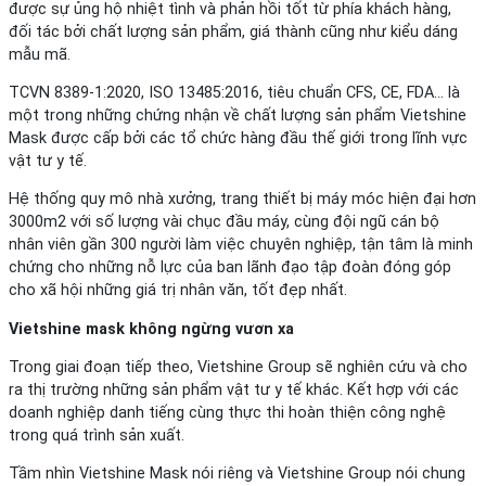
được sự ủng hộ nhiệt tình và phản hồi tốt từ phía khách hàng,
đối tác bởi chất lượng sản phẩm, giá thành cũng như kiểu dáng
mẫu mã.
TCVN 8389-1:2020, ISO 13485:2016, tiêu chuẩn CFS, CE, FDA… là
một trong những chứng nhận về chất lượng sản phẩm Vietshine
Mask được cấp bởi các tổ chức hàng đầu thế giới trong lĩnh vực
vật tư y tế.
Hệ thống quy mô nhà xưởng, trang thiết bị máy móc hiện đại hơn
3000m2 với số lượng vài chục đầu máy, cùng đội ngũ cán bộ
nhân viên gần 300 người làm việc chuyên nghiệp, tận tâm là minh
chứng cho những nỗ lực của ban lãnh đạo tập đoàn đóng góp
cho xã hội những giá trị nhân văn, tốt đẹp nhất.
Vietshine mask không ngừng vươn xa
Trong giai đoạn tiếp theo, Vietshine Group sẽ nghiên cứu và cho
ra thị trường những sản phẩm vật tư y tế khác. Kết hợp với các
doanh nghiệp danh tiếng cùng thực thi hoàn thiện công nghệ
trong quá trình sản xuất.
Tầm nhìn Vietshine Mask nói riêng và Vietshine Group nói chung