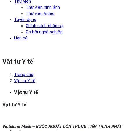
Thư viện
Thư viện hình ảnh
Thư viện Video
Tuyển dụng
Chính sách nhân sự
Cơ hội nghề nghiệp
Liên hệ
Vật tư Y tế
Trang chủ
Vật tư Y tế
Vật tư Y tế
Vật tư Y tế
Vietshine Mask – BƯỚC NGOẶT LỚN TRONG TIẾN TRÌNH PHÁT