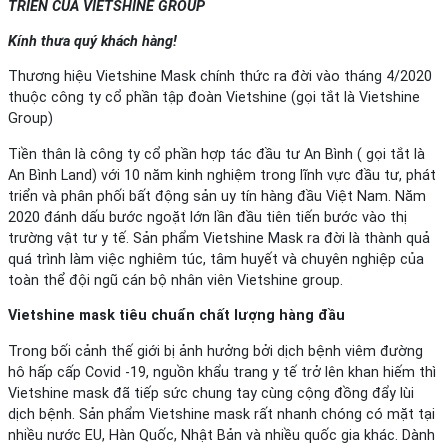
TRIỂN CỦA VIETSHINE GROUP
Kính thưa quý khách hàng!
Thương hiệu Vietshine Mask chính thức ra đời vào tháng 4/2020
thuộc công ty cổ phần tập đoàn Vietshine (gọi tắt là Vietshine
Group)
Tiền thân là công ty cổ phần hợp tác đầu tư An Bình ( gọi tắt là
An Bình Land) với 10 năm kinh nghiệm trong lĩnh vực đầu tư, phát
triển và phân phối bất động sản uy tín hàng đầu Việt Nam. Năm
2020 đánh dấu bước ngoặt lớn lần đầu tiên tiến bước vào thị
trường vật tư y tế. Sản phẩm Vietshine Mask ra đời là thành quả
quá trình làm việc nghiêm túc, tâm huyết và chuyên nghiệp của
toàn thể đội ngũ cán bộ nhân viên Vietshine group.
Vietshine mask tiêu chuẩn chất lượng hàng đầu
Trong bối cảnh thế giới bị ảnh hưởng bởi dịch bệnh viêm đường
hô hấp cấp Covid -19, nguồn khẩu trang y tế trở lên khan hiếm thì
Vietshine mask đã tiếp sức chung tay cùng cộng đồng đẩy lùi
dịch bệnh. Sản phẩm Vietshine mask rất nhanh chóng có mặt tại
nhiều nước EU, Hàn Quốc, Nhật Bản và nhiều quốc gia khác. Dành