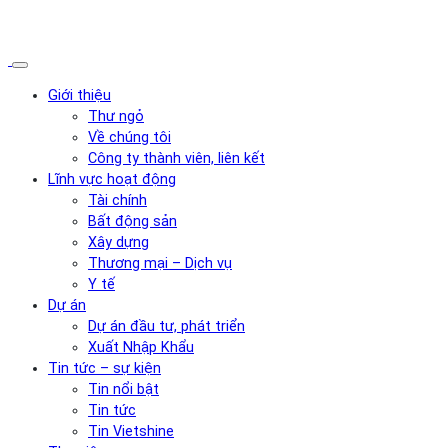
Giới thiệu
Thư ngỏ
Về chúng tôi
Công ty thành viên, liên kết
Lĩnh vực hoạt động
Tài chính
Bất động sản
Xây dựng
Thương mại – Dịch vụ
Y tế
Dự án
Dự án đầu tư, phát triển
Xuất Nhập Khẩu
Tin tức – sự kiện
Tin nổi bật
Tin tức
Tin Vietshine