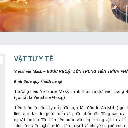
VẬT TƯ Y TẾ
Vietshine Mask – BƯỚC NGOẶT LỚN TRONG TIẾN TRÌNH PH
Kính thưa quý khách hàng!
Thương hiệu Vietshine Mask chính thức ra đời vào tháng 
(gọi tắt là Vietshine Group)
Tiền thân là công ty cổ phần hợp tác đầu tư An Bình ( gọi 
lĩnh vực đầu tư, phát triển và phân phối bất động sản u
ngoặt lớn lần đầu tiên tiến bước vào thị trường vật tư y tế
trình làm việc nghiêm túc, tâm huyết và chuyên nghiệp của t