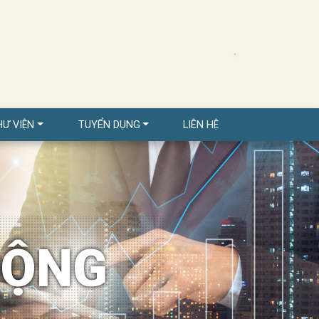
HƯ VIỆN
TUYỂN DỤNG
LIÊN HỆ
ĐỘNG