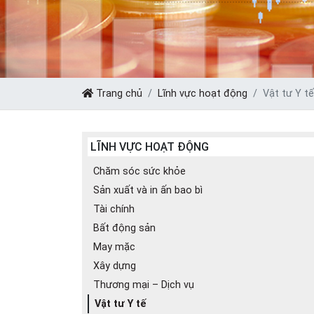
Trang chủ
Lĩnh vực hoạt động
Vật tư Y tế
LĨNH VỰC HOẠT ĐỘNG
Chăm sóc sức khỏe
Sản xuất và in ấn bao bì
Tài chính
Bất động sản
May mặc
Xây dựng
Thương mại – Dịch vụ
Vật tư Y tế