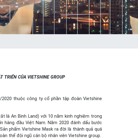
ÁT TRIỂN CỦA VIETSHINE GROUP
4/2020 thuộc công ty cổ phần tập đoàn Vietshine
tắt là An Bình Land) với 10 năm kinh nghiệm trong
y tín hàng đầu Việt Nam. Năm 2020 đánh dấu bước
. Sản phẩm Vietshine Mask ra đời là thành quả quá
oàn thể đội ngũ cán bộ nhân viên Vietshine group.