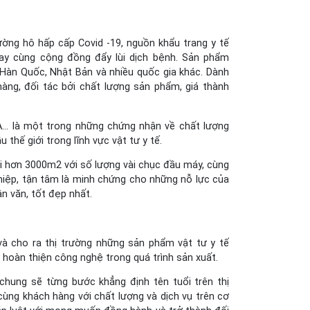
ường hô hấp cấp Covid -19, nguồn khẩu trang y tế
tay cùng cộng đồng đẩy lùi dịch bệnh. Sản phẩm
 Hàn Quốc, Nhật Bản và nhiều quốc gia khác. Dành
hàng, đối tác bởi chất lượng sản phẩm, giá thành
DA… là một trong những chứng nhận về chất lượng
hế giới trong lĩnh vực vật tư y tế.
i hơn 3000m2 với số lượng vài chục đầu máy, cùng
hiệp, tận tâm là minh chứng cho những nỗ lực của
n văn, tốt đẹp nhất.
 và cho ra thị trường những sản phẩm vật tư y tế
 hoàn thiện công nghệ trong quá trình sản xuất.
 chung sẽ từng bước khẳng định tên tuổi trên thị
cùng khách hàng với chất lượng và dịch vụ trên cơ