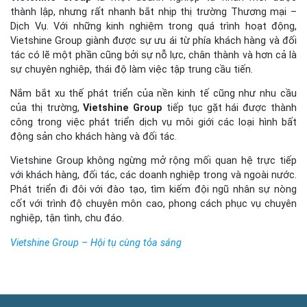
thành lập, nhưng rất nhanh bắt nhịp thị trường Thương mại –
Dịch Vụ. Với những kinh nghiệm trong quá trình hoạt động,
Vietshine Group giành được sự ưu ái từ phía khách hàng và đối
tác có lẽ một phần cũng bởi sự nỗ lực, chân thành và hơn cả là
sự chuyên nghiệp, thái độ làm việc tập trung cầu tiến.
Nắm bắt xu thế phát triển của nền kinh tế cũng như nhu cầu
của thị trường,
Vietshine Group
tiếp tục gặt hái được thành
công trong việc phát triển dịch vụ môi giới các loại hình bất
động sản cho khách hàng và đối tác.
Vietshine Group không ngừng mở rộng mối quan hệ trực tiếp
với khách hàng, đối tác, các doanh nghiệp trong và ngoài nước.
Phát triển đi đôi với đào tạo, tìm kiếm đội ngũ nhân sự nòng
cốt với trình độ chuyên môn cao, phong cách phục vụ chuyên
nghiệp, tận tình, chu đáo.
Vietshine Group – Hội tụ cùng tỏa sáng