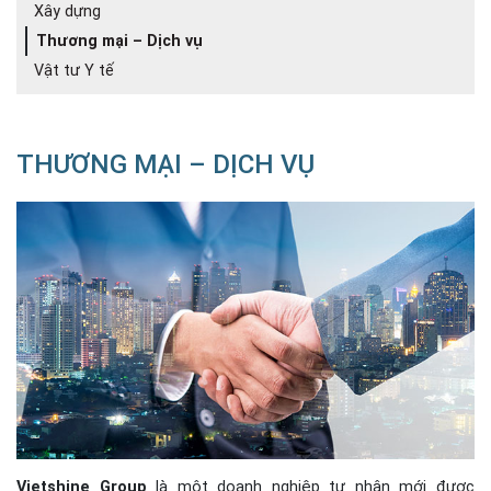
Xây dựng
Thương mại – Dịch vụ
Vật tư Y tế
THƯƠNG MẠI – DỊCH VỤ
Vietshine Group
là một doanh nghiệp tư nhân mới được