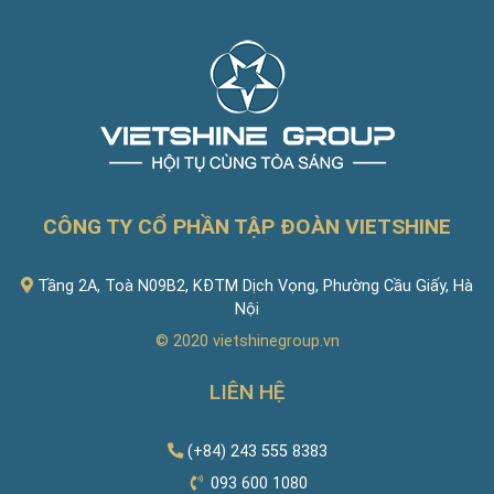
CÔNG TY CỔ PHẦN TẬP ĐOÀN VIETSHINE
Tầng 2A, Toà N09B2, KĐTM Dịch Vọng, Phường Cầu Giấy, Hà
Nội
© 2020
vietshinegroup.vn
LIÊN HỆ
(+84) 243 555 8383
093 600 1080