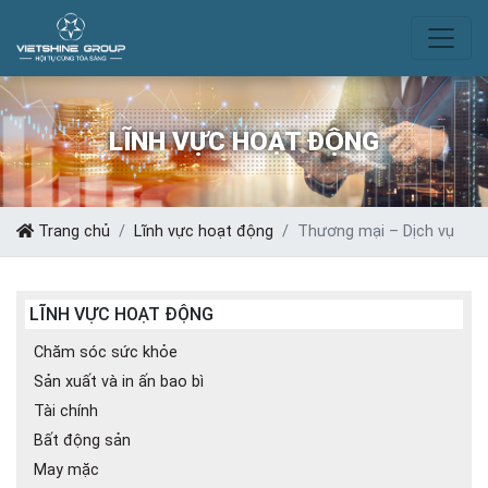
LĨNH VỰC HOẠT ĐỘNG
Trang chủ
Lĩnh vực hoạt động
Thương mại – Dịch vụ
LĨNH VỰC HOẠT ĐỘNG
Chăm sóc sức khỏe
Sản xuất và in ấn bao bì
Tài chính
Bất động sản
May mặc