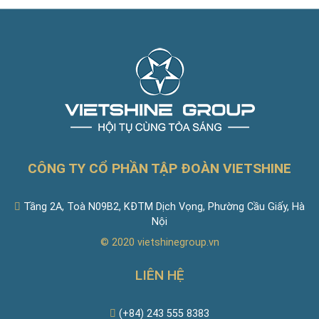
CÔNG TY CỔ PHẦN TẬP ĐOÀN VIETSHINE
Tầng 2A, Toà N09B2, KĐTM Dịch Vọng, Phường Cầu Giấy, Hà
Nội
© 2020
vietshinegroup.vn
LIÊN HỆ
(+84) 243 555 8383